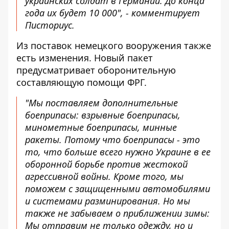
украинских солдат в Германии. До конца
года их будет 10 000", - комментирует
Писториус.
Из поставок немецкого вооружения также
есть изменения. Новый пакет
предусматривает оборонительную
составляющую помощи ФРГ.
"Мы поставляем дополнительные
боеприпасы: взрывные боеприпасы,
минометные боеприпасы, минные
ракеты. Потому что боеприпасы - это
то, что больше всего нужно Украине в ее
оборонной борьбе против жестокой
агрессивной войны. Кроме того, мы
поможем с защищенными автомобилями
и системами разминирования. Но мы
также не забываем о приближении зимы:
Мы отправим не только одежду, но и