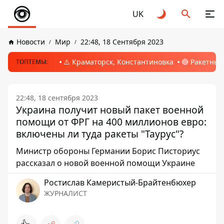
UK
Новости
Мир
22:48, 18 Сентября 2023
⚠️ Краматорск, Константиновка
🔴 Ракетный
ТОПТЕМЫ:
22:48, 18 сентября 2023
Украина получит новый пакет военной
помощи от ФРГ на 400 миллионов евро:
включены ли туда ракеты "Таурус"?
Министр обороны Германии Борис Писториус
рассказал о новой военной помощи Украине
Ростислав Камеристый-Брайтенбюхер
ЖУРНАЛИСТ