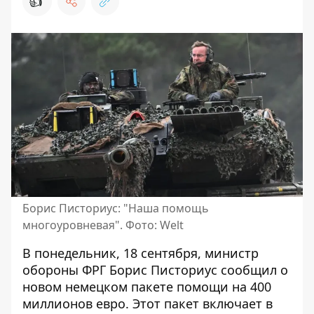
👍
Борис Писториус: "Наша помощь
многоуровневая". Фото: Welt
В понедельник, 18 сентября, министр
обороны ФРГ Борис Писториус сообщил о
новом немецком пакете помощи
на 400
миллионов евро. Этот пакет включает в