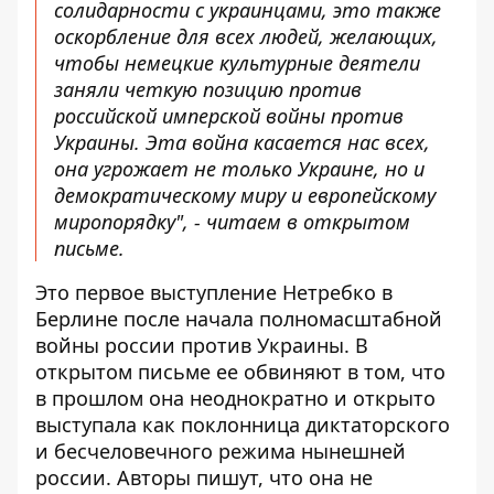
солидарности с украинцами, это также
оскорбление для всех людей, желающих,
чтобы немецкие культурные деятели
заняли четкую позицию против
российской имперской войны против
Украины. Эта война касается нас всех,
она угрожает не только Украине, но и
демократическому миру и европейскому
миропорядку", - читаем в открытом
письме.
Это первое выступление Нетребко в
Берлине после начала полномасштабной
войны россии против Украины. В
открытом письме ее обвиняют в том, что
в прошлом она неоднократно и открыто
выступала как поклонница диктаторского
и бесчеловечного режима нынешней
россии. Авторы пишут, что она не