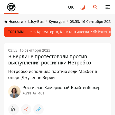
UK
Новости
Шоу-Биз
Культура
03:53, 16 Сентября 2023
⚠️ Краматорск, Константиновка
🔴 Ракетный
ТОПТЕМЫ:
03:53, 16 сентября 2023
В Берлине протестовали против
выступления россиянки Нетребко
Нетребко исполнила партию леди Макбет в
опере Джузеппе Верди
Ростислав Камеристый-Брайтенбюхер
ЖУРНАЛИСТ
👍