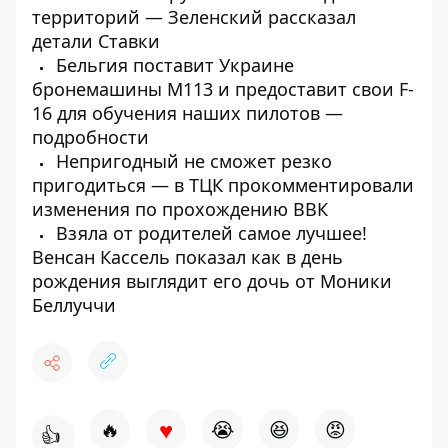
территорий — Зеленский рассказал
детали Ставки
Бельгия поставит Украине
бронемашины М113 и предоставит свои F-
16 для обучения наших пилотов —
подробности
Непригодный не сможет резко
пригодиться — в ТЦК прокомментировали
изменения по прохождению ВВК
Взяла от родителей самое лучшее!
Венсан Кассель показал как в день
рождения выглядит его дочь от Моники
Беллуччи
♥
🔥
😭
😆
😡
👍