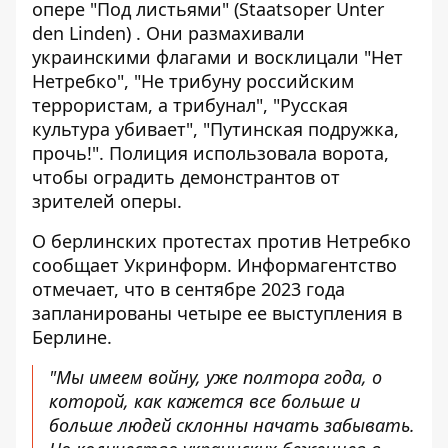
опере "Под листьями" (Staatsoper Unter
den Linden) . Они размахивали
украинскими флагами и восклицали "Нет
Нетребко", "Не трибуну российским
террористам, а трибунал", "Русская
культура убивает", "Путинская подружка,
прочь!". Полиция использовала ворота,
чтобы оградить демонстрантов от
зрителей оперы.
О
берлинских протестах против Нетребко
сообщает Укринформ. Информагентство
отмечает, что в сентябре 2023 года
запланированы четыре ее выступления в
Берлине.
"Мы имеем войну, уже полтора года, о
которой, как кажется все больше и
больше людей склонны начать забывать.