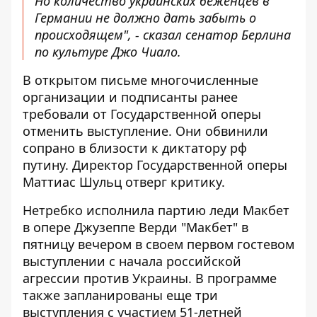
Но количество украинских беженцев в
Германии не должно дать забыть о
происходящем", - сказал сенатор Берлина
по культуре Джо Чиало.
В открытом письме многочисленные
организации и подписанты ранее
требовали от Государственной оперы
отменить выступление. Они обвинили
сопрано в близости к диктатору рф
путину. Директор Государственной оперы
Маттиас Шульц отверг критику.
Нетребко исполнила партию леди Макбет
в опере Джузеппе Верди "Макбет" в
пятницу вечером в своем первом гостевом
выступлении с начала российской
агрессии против Украины. В программе
также запланированы еще три
выступления с участием 51-летней