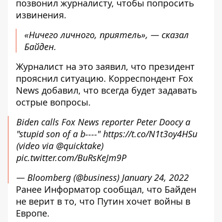
позвонил журналисту, чтобы попросить
извинения.
«Ничего личного, приятель», — сказал
Байден.
Журналист на это заявил, что президент
прояснил ситуацию. Корреспондент Fox
News добавил, что всегда будет задавать
острые вопросы.
Biden calls Fox News reporter Peter Doocy a
"stupid son of a b----"
https://t.co/N1t3oy4HSu
(video via
@quicktake
)
pic.twitter.com/BuRsKeJm9P
— Bloomberg (@business)
January 24, 2022
Ранее Информатор сообщал, что
Байден
не верит в то, что Путин хочет войны
в
Европе.