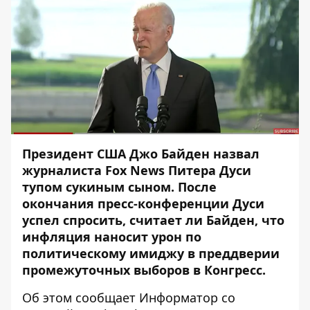
Президент США Джо Байден назвал
журналиста Fox News Питера Дуси
тупом сукиным сыном. После
окончания пресс-конференции Дуси
успел спросить, считает ли Байден, что
инфляция наносит урон по
политическому имиджу в преддверии
промежуточных выборов в Конгресс.
Об этом сообщает
Информатор
со