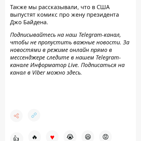
Также мы рассказывали, что в США
выпустят комикс про жену президента
Джо Байдена
.
Подписывайтесь на наш
Telegram-канал
,
чтобы не пропустить важные новости. За
новостями в режиме онлайн прямо в
мессенджере следите в нашем Telegram-
канале
Информатор Live
. Подписаться на
канал в Viber можно
здесь
.
♥
🔥
😭
😆
😡
👍