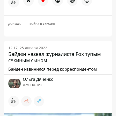
♥
🔥
😭
😆
😡
👍
ДОНБАСС
ВОЙНА В УКРАИНЕ
12:17, 25 января 2022
Байден назвал журналиста Fox тупым
с*киным сыном
Байден извинился перед корреспондентом
Ольга Дяченко
ЖУРНАЛИСТ
👍