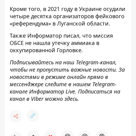
Кроме того, в 2021 году
в Украине осудили
четыре десятка организаторов фейкового
«референдума»
в Луганской области.
Также
Информатор
писал, что миссия
ОБСЕ
не нашла утечку аммиака в
оккупированной Горловке
.
Подписывайтесь на наш
Telegram-канал
,
чтобы не пропустить важные новости. За
новостями в режиме онлайн прямо в
мессенджере следите в нашем Telegram-
канале
Информатор Live
. Подписаться на
канал в Viber можно
здесь
.