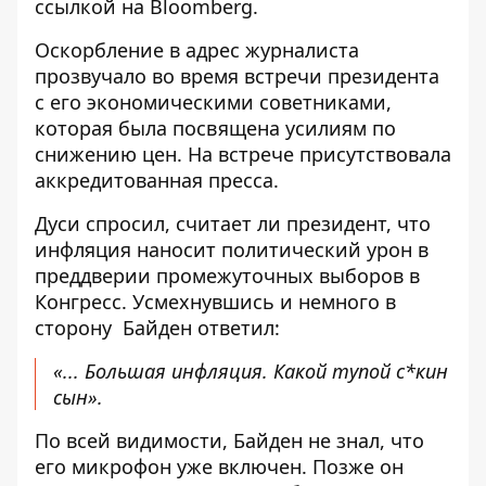
ссылкой на
Bloomberg
.
Оскорбление в адрес журналиста
прозвучало во время встречи президента
с его экономическими советниками,
которая была посвящена усилиям по
снижению цен. На встрече присутствовала
аккредитованная пресса.
Дуси спросил, считает ли президент, что
инфляция наносит политический урон в
преддверии промежуточных выборов в
Конгресс. Усмехнувшись и немного в
сторону Байден ответил:
«... Большая инфляция. Какой тупой с*кин
сын».
По всей видимости, Байден не знал, что
его микрофон уже включен. Позже он