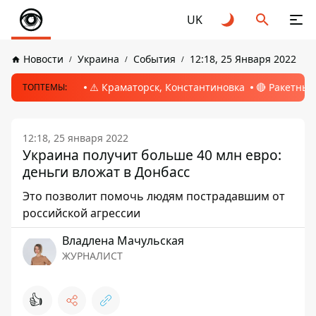
UK
Новости
Украина
События
12:18, 25 Января 2022
⚠️ Краматорск, Константиновка
🔴 Ракетный
ТОПТЕМЫ:
12:18, 25 января 2022
Украина получит больше 40 млн евро:
деньги вложат в Донбасс
Это позволит помочь людям пострадавшим от
российской агрессии
Владлена Мачульская
ЖУРНАЛИСТ
👍