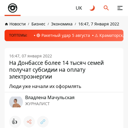
UK
Новости
Бизнес
Экономика
16:47, 7 Января 2022
🔴 Ракетный удар 5 августа
⚠️ Краматорск, 
ТОПТЕМЫ:
16:47, 07 января 2022
На Донбассе более 14 тысяч семей
получат субсидии на оплату
электроэнергии
Люди уже начали их оформлять
Владлена Мачульская
ЖУРНАЛИСТ
👍