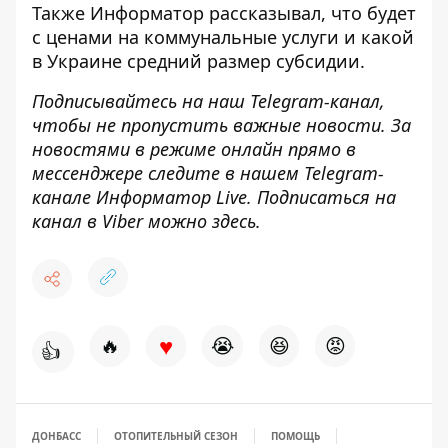
Также
Информатор
рассказывал, что будет
с
ценами на коммунальные услуги и какой
в Украине
средний размер субсидии.
Подписывайтесь на наш
Telegram-канал
,
чтобы не пропустить важные новости. За
новостями в режиме онлайн прямо в
мессенджере следите в нашем Telegram-
канале
Информатор Live
. Подписаться на
канал в Viber можно
здесь
.
♥
🔥
😭
😆
😡
👍
ДОНБАСС
ОТОПИТЕЛЬНЫЙ СЕЗОН
ПОМОЩЬ