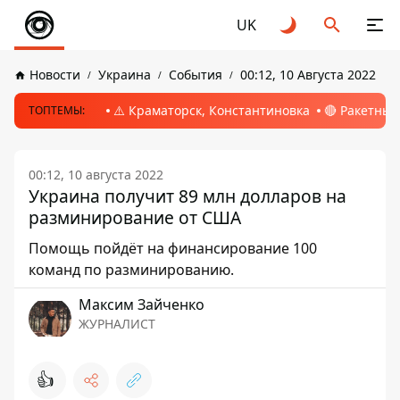
UK
Новости
Украина
События
00:12, 10 Августа 2022
⚠️ Краматорск, Константиновка
🔴 Ракетный
ТОПТЕМЫ:
00:12, 10 августа 2022
Украина получит 89 млн долларов на
разминирование от США
Помощь пойдёт на финансирование 100
команд по разминированию.
Максим Зайченко
ЖУРНАЛИСТ
👍