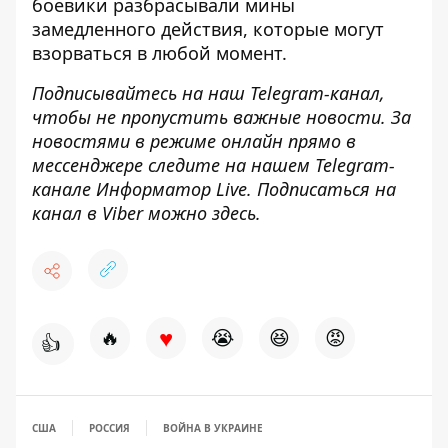
боевики разбрасывали мины
замедленного действия
, которые могут
взорваться в любой момент.
Подписывайтесь на наш
Telegram-канал
,
чтобы не пропустить важные новости. За
новостями в режиме онлайн прямо в
мессенджере следите на нашем Telegram-
канале
Информатор Live
. Подписаться на
канал в Viber можно
здесь
.
♥
🔥
😭
😆
😡
👍
США
РОССИЯ
ВОЙНА В УКРАИНЕ