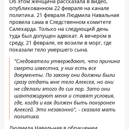
Об этом женщина рассказала в видео,
опубликованном 22 февраля на канале
политика. 21 февраля Людмила Навальная
провела сама в Следственном комитете
Салехарда. Только на следующий день
туда был допущен адвокат. А вечером в
среду, 21 февраля, ее возили в морг, где
показали тело умершего сына.
"Следователи утверждают, что причина
смерти известна, у них есть все
документы. По закону они должны были
сразу отдать мне тело Алексея, но они
не сделали этого до сих пор. Зато они
шантажируют меня и ставят условия,
где, когда и как должен быть похоронен
Алексей. Это незаконно", - сказала мать
политика.
Людмила Навальная в обращении