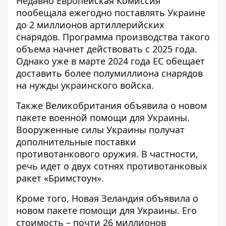
Недавно Европейская Комиссия
пообещала ежегодно
поставлять Украине
до 2 миллионов артиллерийских
снарядов
. Программа производства такого
объема начнет действовать с 2025 года.
Однако уже в марте 2024 года ЕС обещает
доставить более полумиллиона снарядов
на нужды украинского войска.
Также Великобритания объявила о
новом
пакете военной помощи
для Украины.
Вооруженные силы Украины получат
дополнительные поставки
противотанкового оружия. В частности,
речь идет о двух сотнях противотанковых
ракет «Бримстоун».
Кроме того, Новая Зеландия
объявила о
новом пакете помощи
для Украины. Его
стоимость – почти 26 миллионов