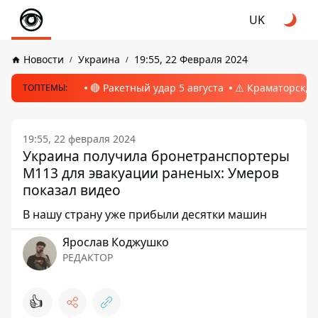
UK
Новости
Украина
19:55, 22 Февраля 2024
🔴 Ракетный удар 5 августа
⚠️ Краматорск, 
ТОПТЕМЫ:
19:55, 22 февраля 2024
Украина получила бронетранспортеры
M113 для эвакуации раненых: Умеров
показал видео
В нашу страну уже прибыли десятки машин
Ярослав Коджушко
РЕДАКТОР
👍