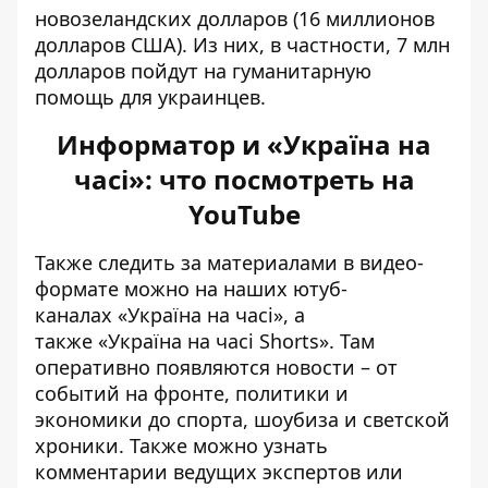
новозеландских долларов (16 миллионов
долларов США). Из них, в частности, 7 млн
долларов пойдут на гуманитарную
помощь для украинцев.
Информатор и «Україна на
часі»: что посмотреть на
YouTube
Также следить за материалами в видео-
формате можно на наших ютуб-
каналах
«Україна на часі»
, а
также
«Україна на часі Shorts»
. Там
оперативно появляются новости – от
событий на фронте, политики и
экономики до спорта, шоубиза и светской
хроники. Также можно узнать
комментарии ведущих экспертов или