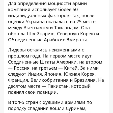
Для определения мощности армии
компания использует более 50
индивидуальных факторов. Так, после
оценки Украина оказалась на 25 месте
между Вьетнамом и Таиландом. Она
обошла Швейцарию, Северную Корею и
Объединенные Арабские Эмираты.
Лидеры остались неизменными с
прошлом года. На первом месте идут
Соединенные Штаты Америки, на втором
— Россия, на третьем — Китай. За ними
следуют Индия, Япония, Южная Корея,
Франция, Великобритания и Бразилия. На
десятом месте — Пакистан, который
поднял свои позиции.
В топ-5 стран с худшими армиями по
порядку спадания вошли Суринам,