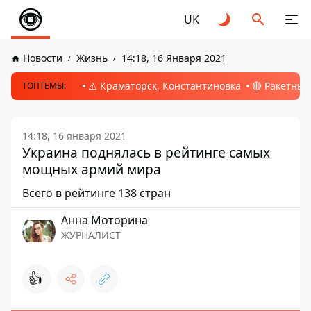
UK
Новости
Жизнь
14:18, 16 Января 2021
⚠️ Краматорск, Константиновка
🔴 Ракетный
ТОПТЕМЫ:
14:18, 16 января 2021
Украина поднялась в рейтинге самых
мощных армий мира
Всего в рейтинге 138 стран
Анна Моторина
ЖУРНАЛИСТ
👍