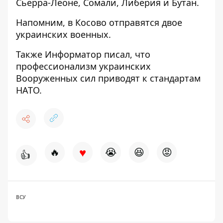
Сьерра-Леоне, Сомали, Либерия и Бутан.
Напомним,
в Косово отправятся двое
украинских военных.
Также Информатор писал, что
профессионализм украинских
Вооруженных сил приводят к стандартам
НАТО
.
♥
🔥
😭
😆
😡
👍
ВСУ