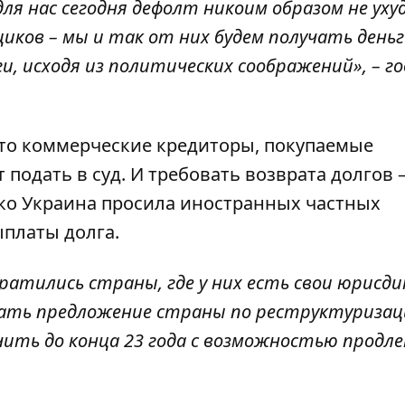
для нас сегодня дефолт никоим образом не ух
ков – мы и так от них будем получать деньг
и, исходя из политических соображений
», – 
 что коммерческие кредиторы, покупаемые
подать в суд. И требовать возврата долгов 
ако Украина просила иностранных частных
ыплаты долга.
братились страны, где у них есть свои юрисди
жать предложение страны по реструктуризац
ить до конца 23 года с возможностью продл