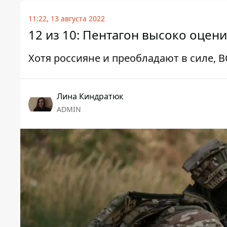
11:22, 13 августа 2022
12 из 10: Пентагон высоко оцен
Хотя россияне и преобладают в силе, 
Лина Киндратюк
ADMIN