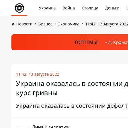
Украина
Война
Столица
Деньги
Новости
Бизнес
Экономика
11:42, 13 Августа 202
ТОПТЕМЫ:
⚠️ Крама
11:42, 13 августа 2022
Украина оказалась в состоянии д
курс гривны
Украина оказалась в состоянии дефолт
Лина Киндратюк