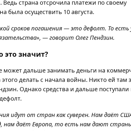
 Ведь страна отсрочила платежи по своему
на была осуществить 10 августа.
кой сроков погашения — это дефолт. То есть 
язательства»,
— говорит Олег Пендзин.
о это значит?
не может дальше занимать деньги на коммер
 этого делать с начала войны. Никто ей там 
ндзин. Однако средства и дальше поступали 
дефолт.
ния идут от стран как суверен. Нам даёт США
нам даёт Европа, то есть нам дают страны