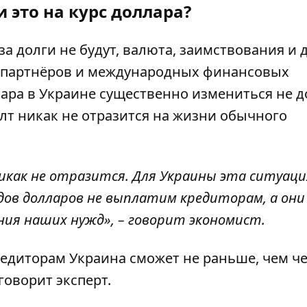
 это на курс доллара?
за долги не будут, валюта, заимствования и
тв-партнёров и международных финансовых
ллара в Украине существенно измениться не 
олт никак не отразится на жизни обычного
как не отразится. Для Украины эта ситуаци
дов долларов не выплатим кредиторам, а они
ния наших нужд»,
– говорит экономист.
едиторам Украина сможет не раньше, чем ч
говорит эксперт.