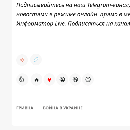
Подписывайтесь на наш
Telegram-канал
новостями в режиме онлайн прямо в ме
Информатор Live
. Подписаться на канал
♥
👍
🔥
😭
😆
😡
ГРИВНА
ВОЙНА В УКРАИНЕ