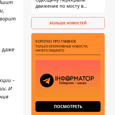
удшит
движение по мосту в
и,
Маяках - подробности от
ГНСУ
говорит
БОЛЬШЕ НОВОСТЕЙ
КОРОТКО ПРО ГЛАВНОЕ
ТОЛЬКО ОПЕРАТИВНЫЕ НОВОСТИ,
– даже
НИЧЕГО ЛИШНЕГО
кции –
ии. И
ения
ПОСМОТРЕТЬ