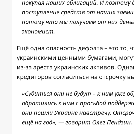
покупая наших облигаций. И поэтому 
поступление средств от наших заемщи
потому что мы получаем от них деньг
экономист.
Ещё одна опасность дефолта – это то,
украинскими ценными бумагами, могут 
из-за ареста украинских активов. Одн
кредиторов согласиться на отсрочку в
«Судиться они не будут – к ним уже о
обратились к ним с просьбой поддер
они пошли Украине навстречу. Отсроч
ещё на год»,
— говорит Олег Пендзин.