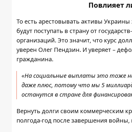
Повлияет ли
То есть арестовывать активы Украины 
будут поступать в страну от государс
организаций. Это значит, что курс до
уверен Олег Пендзин. И уверяет – деф
гражданина.
«На социальные выплаты это тоже ни
даже плюс, потому что мы 5 миллиар
останутся в стране для финансирова
Вернуть долги своим коммерческим кр
полгода-год после завершения войны, 