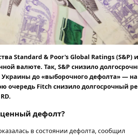
 Standard & Poor's Global Ratings (S&P) и
ной валюте. Так, S&P снизило долгосроч
 Украины до «выборочного дефолта» — на
ою очередь Fitch снизило долгосрочный р
 RD.
ценный дефолт?
 оказалась в состоянии дефолта, сообщил