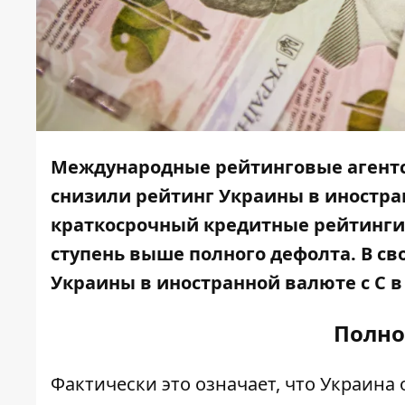
Международные рейтинговые агентства
снизили рейтинг Украины в иностран
краткосрочный кредитные рейтинги
ступень выше полного дефолта. В св
Украины в иностранной валюте с C в
Полно
Фактически это означает, что Украина