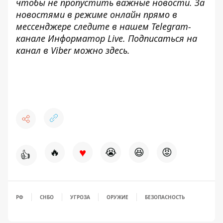
чтобы не пропустить важные новости. За
новостями в режиме онлайн прямо в
мессенджере следите в нашем Telegram-
канале
Информатор Live
. Подписаться на
канал в Viber можно
здесь
.
♥
🔥
😭
😆
😡
👍
РФ
СНБО
УГРОЗА
ОРУЖИЕ
БЕЗОПАСНОСТЬ