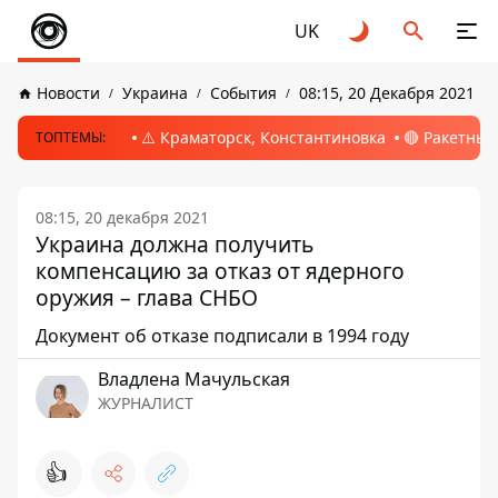
UK
Новости
Украина
События
08:15, 20 Декабря 2021
⚠️ Краматорск, Константиновка
🔴 Ракетный
ТОПТЕМЫ:
08:15, 20 декабря 2021
Украина должна получить
компенсацию за отказ от ядерного
оружия – глава СНБО
Документ об отказе подписали в 1994 году
Владлена Мачульская
ЖУРНАЛИСТ
👍