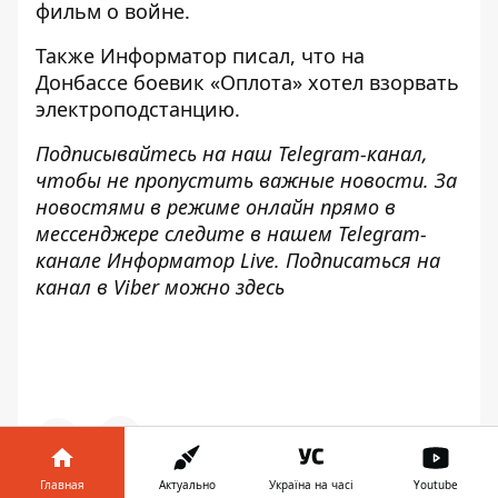
фильм о войне.
Также
Информатор
писал, что на
Донбассе
боевик «Оплота» хотел взорвать
электроподстанцию
.
Подписывайтесь на наш
Telegram-канал
,
чтобы не пропустить важные новости. За
новостями в режиме онлайн прямо в
мессенджере следите в нашем Telegram-
канале
Информатор Live
. Подписаться на
канал в Viber можно
здесь
Главная
Актуально
Україна на часі
Youtube