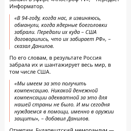
Информатор
.
«В 94-году, когда нас, я извиняюсь,
обманули, когда ядерные боеголовки
забрали. Передали их куда – США
договорились, что их забирает РФ», –
сказал Данилов.
По его словам, в результате Россия
забрала их и шантажирует весь мир, в
том числе США.
«Мы имеем за это получить
компенсацию. Никакой денежной
компенсации адекватной за это для
нашей страны не было. И мы сегодня
нуждаемся в помощи, именно в оружии
защиты», – добавил Данилов.
Отметим, Будапештский меморандум —