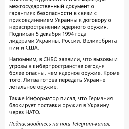
межгосударственный документ о
гарантиях безопасности в связи с
присоединением Украины к договору о
нераспространении ядерного оружия.
Подписан 5 декабря 1994 года
лидерами Украины, России, Великобрита
нии и США.
Напомним, в СНБО заявили, что
вызовы и
угрозы в киберпространстве сегодня
более опасны
, чем ядерное оружие. Кроме
того, Литва
готова передать Украине
летальное оружие
.
Также
Информатор
писал, что Германия
блокирует поставки оружия в Украину
через НАТО
.
Подписывайтесь на наш
Telegram-канал
,