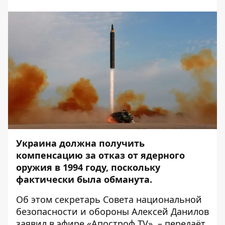
Украина должна получить
компенсацию за отказ от ядерного
оружия в 1994 году, поскольку
фактически была обманута.
Об этом секретарь Совета национальной
безопасности и обороны Алексей Данилов
заявил в эфире «
Апостроф TV
», – передаёт