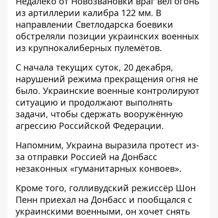
Недалеко от Новозвановки враг вёл огонь
из артиллерии калибра 122 мм. В
направлении Светлодарска боевики
обстреляли позиции украинских военных
из крупнокалиберных пулемётов.
С начала текущих суток, 20 декабря,
нарушений режима прекращения огня не
было. Украинские военные контролируют
ситуацию и продолжают выполнять
задачи, чтобы сдержать вооружённую
агрессию Российской Федерации.
Напомним, Украина
выразила протест из-
за отправки Россией на Донбасс
незаконных
«гуманитарных конвоев».
Кроме того, голливудский
режиссёр Шон
Пенн приехал на Донбасс и пообщался с
украинскими военными
, он хочет снять