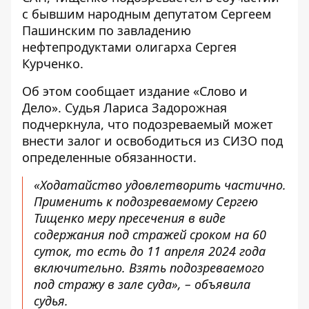
с бывшим народным депутатом Сергеем
Пашинским по завладению
нефтепродуктами олигарха Сергея
Курченко.
Об этом сообщает издание «Слово и
Дело». Судья Лариса Задорожная
подчеркнула, что
подозреваемый может
внести залог и освободиться из СИЗО
под
определенные обязанности.
«Ходатайство удовлетворить частично.
Применить к подозреваемому Сергею
Тищенко меру пресечения в виде
содержания под стражей сроком на 60
суток, то есть до 11 апреля 2024 года
включительно. Взять подозреваемого
под стражу в зале суда», – объявила
судья.