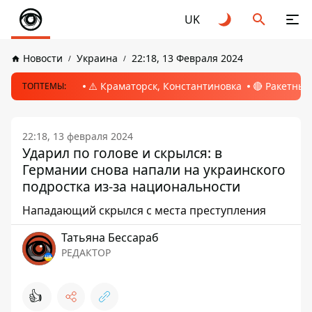
UK
Новости
Украина
22:18, 13 Февраля 2024
⚠️ Краматорск, Константиновка
🔴 Ракетный
ТОПТЕМЫ:
22:18, 13 февраля 2024
Ударил по голове и скрылся: в
Германии снова напали на украинского
подростка из-за национальности
Нападающий скрылся с места преступления
Татьяна Бессараб
РЕДАКТОР
👍