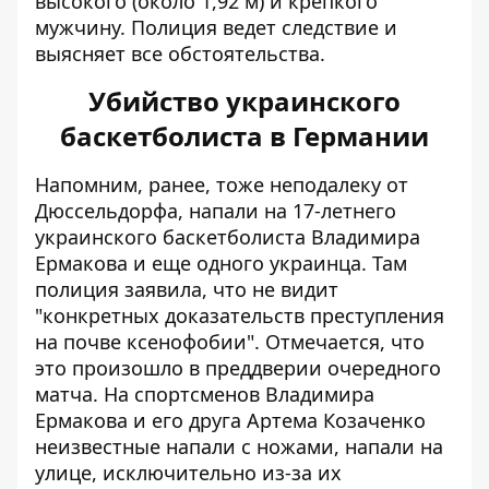
высокого (около 1,92 м) и крепкого
мужчину. Полиция ведет следствие и
выясняет все обстоятельства.
Убийство украинского
баскетболиста в Германии
Напомним, ранее, тоже неподалеку от
Дюссельдорфа,
напали на 17-летнего
украинского баскетболиста
Владимира
Ермакова и еще одного украинца. Там
полиция заявила, что не видит
"конкретных доказательств преступления
на почве ксенофобии". Отмечается, что
это произошло в преддверии очередного
матча. На спортсменов Владимира
Ермакова и его друга Артема Козаченко
неизвестные напали с ножами, напали на
улице, исключительно из-за их