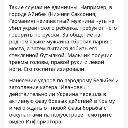
Такие случаи не единичны. Например, в
городе Айнбек (Нижняя Саксония,
Германия) неизвестный
мужчина чуть не
убил украинского ребенка
, требуя от него
говорить по-русски. За общение на
родном языке мужчина сбросил парня с
моста, а затем пытался добить его
стеклянной бутылкой. Мальчик получил
травмы головы, правой руки и левой
ноги. Его госпитализировали.
Нанесение ударов по аэродрому Бельбек и
затопление катера "Ивановец":
действительно ли Украина перешла в
активную фазу боевых действий в Крыму
и чего ждать от новой фазы борьбы с
оккупантами на полуострове - смотрите
видео Информатора.