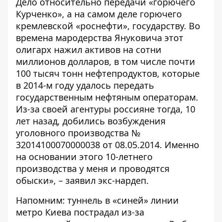
Дело относительно передачи «горючего
Курченко», а на самом деле горючего
кремлевской «роснефти», государству. Во
времена мародерства Януковича этот
олигарх нажил активов на сотни
миллионов долларов, в том числе почти
100 тысяч тонн нефтепродуктов, которые
в 2014-м году удалось передать
государственным нефтяным операторам.
Из-за своей агентуры россияне тогда, 10
лет назад, добились возбуждения
уголовного производства №
32014100070000038 от 08.05.2014. Именно
на основании этого 10-летнего
производства у меня и проводятся
обыски», – заявил экс-нардеп.
Напомним: туннель в «синей» линии
метро Киева пострадал из-за