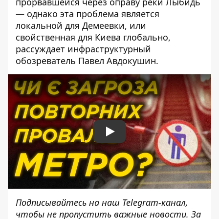
прорвавшейся через оправу реки Лыбидь
— однако эта проблема является
локальной для Демеевки, или
свойственная для Киева глобально,
рассуждает инфраструктурный
обозреватель Павел Авдокушин.
Play
Подписывайтесь на наш
Telegram-канал
,
чтобы не пропустить важные новости. За