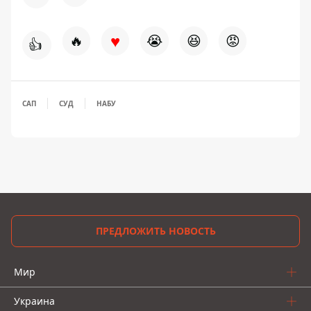
♥
🔥
😭
😆
😡
👍
САП
СУД
НАБУ
ПРЕДЛОЖИТЬ НОВОСТЬ
Мир
Украина