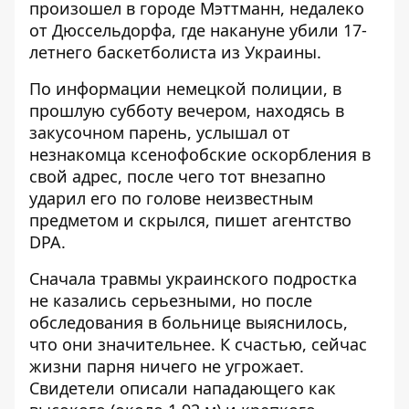
произошел в городе Мэттманн, недалеко
от Дюссельдорфа, где
накануне убили 17-
летнего баскетболиста
из Украины.
По информации немецкой полиции, в
прошлую субботу вечером, находясь в
закусочном парень, услышал от
незнакомца ксенофобские оскорбления в
свой адрес, после чего тот
внезапно
ударил
его по голове неизвестным
предметом и скрылся, пишет агентство
DPA.
Сначала травмы украинского подростка
не казались серьезными, но после
обследования в больнице выяснилось,
что они значительнее. К счастью, сейчас
жизни парня ничего не угрожает.
Свидетели описали нападающего как