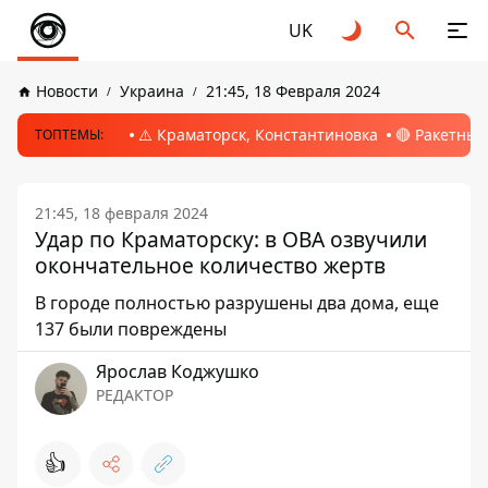
UK
Новости
Украина
21:45, 18 Февраля 2024
⚠️ Краматорск, Константиновка
🔴 Ракетный
ТОПТЕМЫ:
21:45, 18 февраля 2024
Удар по Краматорску: в ОВА озвучили
окончательное количество жертв
В городе полностью разрушены два дома, еще
137 были повреждены
Ярослав Коджушко
РЕДАКТОР
👍