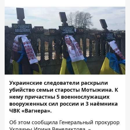
Украинские следователи
раскрыли
убийство семьи старосты Мотыжина
. К
нему причастны 5 военнослужащих
вооруженных сил россии и 3 наёмника
ЧВК «Вагнера».
Об этом
сообщила
Генеральный прокурор
Украины Ирина Венедиктова, –