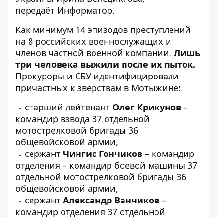
передаёт
Информатор
.
Как минимум 14 эпизодов преступлений
на 8 российских военнослужащих и
членов частной военной компании.
Лишь
три человека выжили после их пыток.
Прокуроры и СБУ идентифицировали
причастных к зверствам в Мотыжине:
старший лейтенант
Олег Крикунов
–
командир взвода 37 отдельной
мотострелковой бригады 36
общевойсковой армии,
сержант
Чингис Гончиков
– командир
отделения – командир боевой машины 37
отдельной мотострелковой бригады 36
общевойсковой армии,
сержант
Александр Ванчиков
–
командир отделения 37 отдельной