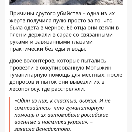
Причины другого убийства – одна из их
жертв получила пулю просто за то, что
была одета в чёрное. Её отца они взяли в
плен и держали в сарае со связанными
руками и завязанными глазами
практически без еды и воды.
Двое волонтёров, которые пытались
провезти в оккупированную Мотыжин
гуманитарную помощь для местных, после
допросов и пыток они вывезли их в
лесополосу, где расстреляли.
«Один из них, к счастью, выжил. И не
сомневайтесь, что гуманитарную
помощь и их автомобили российские
военные и наёмники украли», –
заявила Венедиктова.