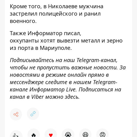
Кроме того, в Николаеве
мужчина
застрелил полицейского и ранил
военного
.
Также
Информатор
писал,
оккупанты
хотят вывезти металл и зерно
из порта
в Мариуполе.
Подписывайтесь на наш
Telegram-канал
,
чтобы не пропустить важные новости. За
новостями в режиме онлайн прямо в
мессенджере следите в нашем Telegram-
канале
Информатор Live
. Подписаться на
канал в Viber можно
здесь
.
♥
🔥
😭
😆
😡
👍