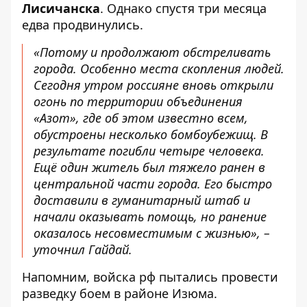
Лисичанска
. Однако спустя три месяца
едва продвинулись.
«Потому и продолжают обстреливать
города. Особенно места скопления людей.
Сегодня утром россияне вновь открыли
огонь по территории объединения
«Азот», где об этом известно всем,
обустроены несколько бомбоубежищ. В
результате погибли четыре человека.
Ещё один житель был тяжело ранен в
центральной части города. Его быстро
доставили в гуманитарный штаб и
начали оказывать помощь, но ранение
оказалось несовместимым с жизнью», –
уточнил Гайдай.
Напомним, войска рф
пытались провести
разведку боем
в районе Изюма.