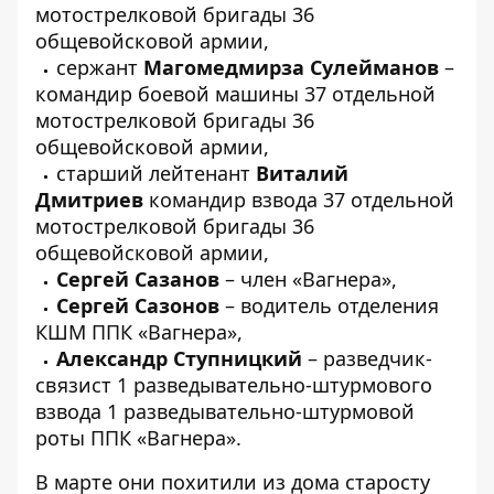
мотострелковой бригады 36
общевойсковой армии,
сержант
Магомедмирза Сулейманов
–
командир боевой машины 37 отдельной
мотострелковой бригады 36
общевойсковой армии,
старший лейтенант
Виталий
Дмитриев
командир взвода 37 отдельной
мотострелковой бригады 36
общевойсковой армии,
Сергей Сазанов
– член «Вагнера»,
Сергей Сазонов
– водитель отделения
КШМ ППК «Вагнера»,
Александр Ступницкий
– разведчик-
связист 1 разведывательно-штурмового
взвода 1 разведывательно-штурмовой
роты ППК «Вагнера».
В марте они похитили из дома старосту