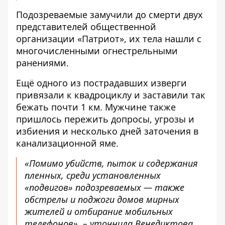
Подозреваемые замучили до смерти двух
представителей общественной
организации «Патриот», их тела нашли с
многочисленными огнестрельными
ранениями.
Ещё одного из пострадавших изверги
привязали к квадроциклу и заставили так
бежать почти 1 км. Мужчине также
пришлось пережить допросы, угрозы и
избиения и несколько дней заточения в
канализационной яме.
«Помимо убийств, пыток и содержания
пленных, среди установленных
«подвигов» подозреваемых — также
обстрелы и поджоги домов мирных
жителей и отбирание мобильных
телефонов», – уточнила Венедиктова.