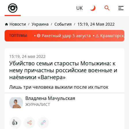
UK
Новости
Украина
События
15:19, 24 Мая 2022
🔴 Ракетный удар 5 августа
⚠️ Краматорск, 
ТОПТЕМЫ:
15:19, 24 мая 2022
Убийство семьи старосты Мотыжина: к
нему причастны российские военные и
наёмники «Вагнера»
Лишь три человека выжили после их пыток
Владлена Мачульская
ЖУРНАЛИСТ
👍