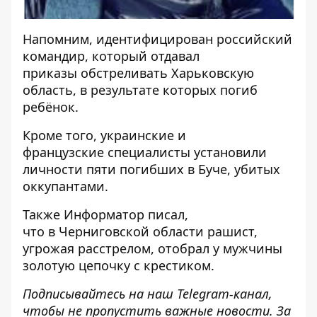
Напомним, идентифицирован
российский
командир, который отдавал
приказы обстреливать Харьковскую
область
, в результате которых погиб
ребёнок.
Кроме того, украинские и
французские
специалисты установили
личности пяти погибших в Буче
, убитых
оккупантами.
Также
Информатор
писал,
что в Черниговской области
рашист,
угрожая расстрелом, отобрал у мужчины
золотую цепочку
с крестиком.
Подписывайтесь на наш
Telegram-канал
,
чтобы не пропустить важные новости. За