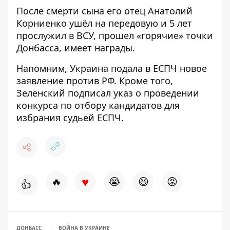
После смерти сына его отец Анатолий
Корниенко ушёл на передовую и 5 лет
прослужил в ВСУ, прошел «горячие» точки
Донбасса, имеет награды.
Напомним, Украина
подала в ЕСПЧ новое
заявление против РФ.
Кроме того,
Зеленский подписал
указ о проведении
конкурса по отбору кандидатов для
избрания судьей ЕСПЧ.
♥
🔥
😭
😆
😡
👍
ДОНБАСС
ВОЙНА В УКРАИНЕ