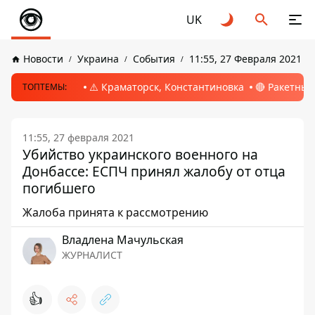
UK
Новости
Украина
События
11:55, 27 Февраля 2021
⚠️ Краматорск, Константиновка
🔴 Ракетный
ТОПТЕМЫ:
11:55, 27 февраля 2021
Убийство украинского военного на
Донбассе: ЕСПЧ принял жалобу от отца
погибшего
Жалоба принята к рассмотрению
Владлена Мачульская
ЖУРНАЛИСТ
👍