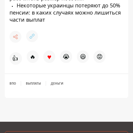
Некоторые украинцы потеряют до 50%
пенсии: в каких случаях можно лишиться
части выплат
♥
🔥
😭
😆
😡
👍
ВПО
ВЫПЛАТЫ
ДЕНЬГИ