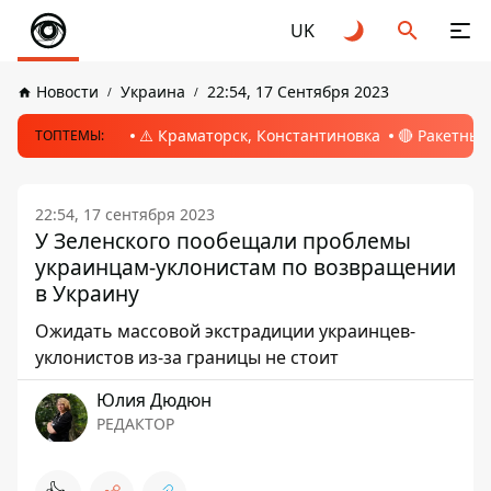
UK
Новости
Украина
22:54, 17 Сентября 2023
⚠️ Краматорск, Константиновка
🔴 Ракетный
ТОПТЕМЫ:
22:54, 17 сентября 2023
У Зеленского пообещали проблемы
украинцам-уклонистам по возвращении
в Украину
Ожидать массовой экстрадиции украинцев-
уклонистов из-за границы не стоит
Юлия Дюдюн
РЕДАКТОР