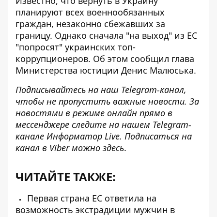
Известно, что вернуть в Украину
планируют всех военнообязанных
граждан, незаконно сбежавших за
границу. Однако
сначала "на выход" из ЕС
"попросят" украинских топ-
коррупционеров
. Об этом сообщил глава
Министерства юстиции Денис Малюська.
Подписывайтесь на наш
Telegram-канал
,
чтобы не пропустить важные новости. За
новостями в режиме онлайн прямо в
мессенджере следите на нашем Telegram-
канале
Информатор Live
. Подписаться на
канал в Viber можно
здесь
.
ЧИТАЙТЕ ТАКЖЕ:
Первая страна ЕС ответила на
возможность экстрадиции мужчин в