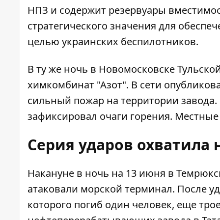
НПЗ и содержит резервуары вместимост
стратегического значения для обеспеч
целью украинских беспилотников.
В ту же ночь в Новомосковске Тульской
химкомбинат "Азот". В сети опубликов
сильный пожар на территории завода.
зафиксировал очаги горения. Местные
Серия ударов охватила 
Накануне в ночь на 13 июня в Темрюк
атаковали морской терминал. После уд
которого погиб один человек, еще тро