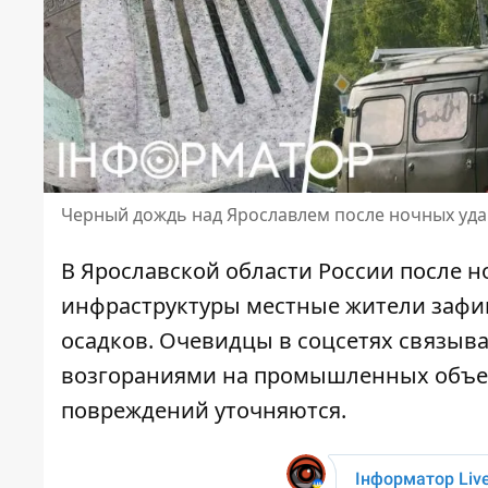
Черный дождь над Ярославлем после ночных уд
В Ярославской области России после 
инфраструктуры местные жители зафи
осадков. Очевидцы в соцсетях связы
возгораниями на промышленных объек
повреждений уточняются.