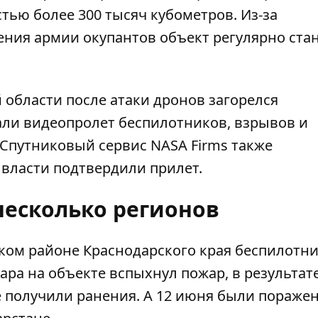
ью более 300 тысяч кубометров. Из-за
ения армии окупантов объект регулярно ста
 области после атаки дронов загорелся
али видеопролет беспилотников, взрывов и
 Спутниковый сервис NASA Firms также
 власти подтвердили прилет.
несколько регионов
ском районе Краснодарского края беспилотн
ара на объекте вспыхнул пожар, в результат
е получили ранения. А 12 июня были пораже