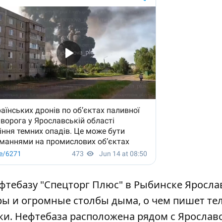
ефтебазу "Спецторг Плюс" в Рыбинске Яросла
ары и огромные столбы дыма, о чем
пишет те
ки. Нефтебаза расположена рядом с Ярослав