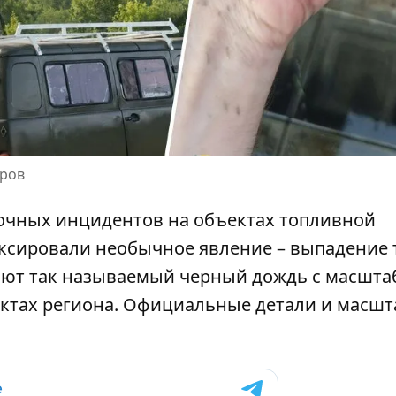
аров
ночных инцидентов на объектах топливной
ксировали необычное явление – выпадение
вают так называемый черный дождь с масшт
тах региона. Официальные детали и масш