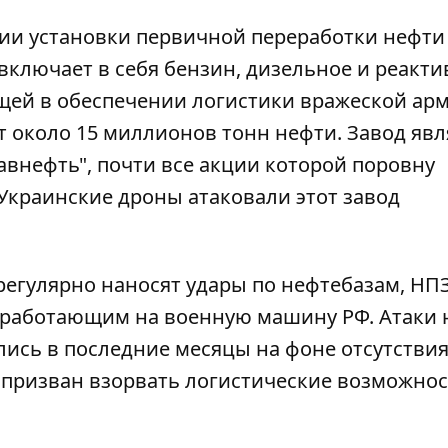
ии установки первичной переработки нефти
включает в себя бензин, дизельное и реакти
щей в обеспечении логистики вражеской арм
 около 15 миллионов тонн нефти. Завод явл
внефть", почти все акции которой поровну
 Украинские дроны атаковали этот завод
регулярно наносят удары по нефтебазам, НП
 работающим на военную машину РФ. Атаки 
лись в последние месяцы на фоне отсутстви
д призван взорвать логистические возможно