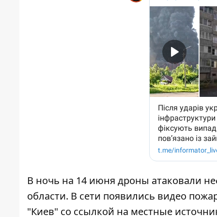
В ночь на 14 июня дроны атаковали н
области. В сети появились видео пож
"Киев"
со ссылкой на местные источни