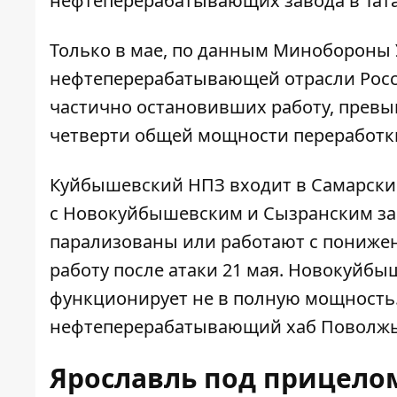
нефтеперерабатывающих завода в Тата
Только в мае, по данным Минобороны
нефтеперерабатывающей отрасли Росс
частично остановивших работу, превыш
четверти общей мощности переработки
Куйбышевский НПЗ входит в Самарски
с Новокуйбышевским и Сызранским зав
парализованы или работают с пониже
работу после атаки 21 мая. Новокуйбыш
функционирует не в полную мощность
нефтеперерабатывающий хаб Поволжья
Ярославль под прицелом