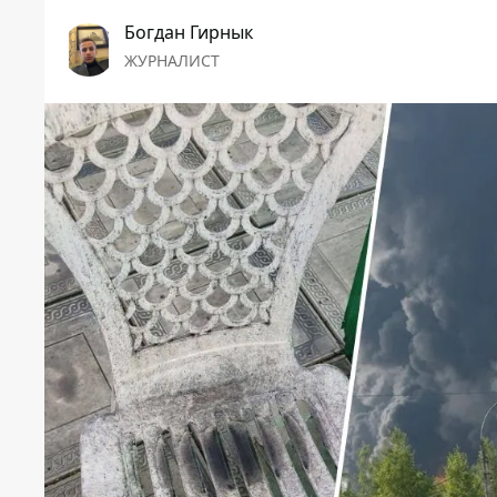
Богдан Гирнык
ЖУРНАЛИСТ