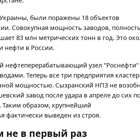
рстане.
 Украины, были поражены 18 объектов
ии. Совокупная мощность заводов, полност
ает 83 млн метрических тонн в год. Это ок
 нефти в России.
й нефтеперерабатывающий узел "Роснефти"
одами. Теперь все три предприятия кластер
нной мощностью. Сызранский НПЗ не возоб
евский завод после удара в апреле до сих п
. Таким образом, крупнейший
 фактически выведен из строя.
 не в первый раз