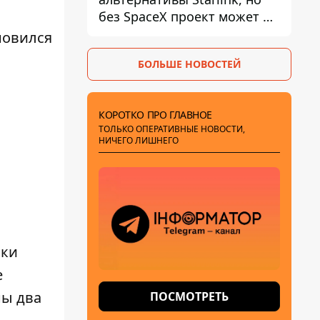
без SpaceX проект может не
обойтись
новился
БОЛЬШЕ НОВОСТЕЙ
КОРОТКО ПРО ГЛАВНОЕ
ТОЛЬКО ОПЕРАТИВНЫЕ НОВОСТИ,
НИЧЕГО ЛИШНЕГО
ики
е
ны два
ПОСМОТРЕТЬ