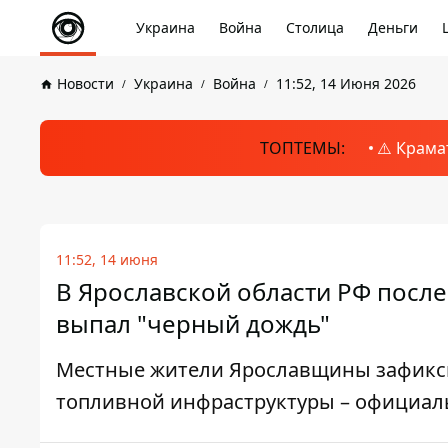
Украина
Война
Столица
Деньги
Новости
Украина
Война
11:52, 14 Июня 2026
ТОПТЕМЫ:
⚠️ Крама
11:52, 14 июня
В Ярославской области РФ посл
выпал "черный дождь"
Местные жители Ярославщины зафикси
топливной инфраструктуры – официал