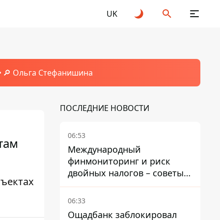
UK
🔎 Ольга Стефанишина
ПОСЛЕДНИЕ НОВОСТИ
06:53
там
Международный
финмониторинг и риск
двойных налогов – советы
бъектах
украинцам в Польше
06:33
Ощадбанк заблокировал