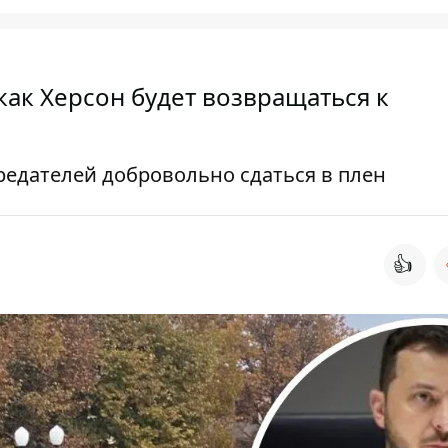
как Херсон будет возвращаться к
редателей добровольно сдаться в плен
👍