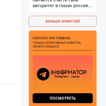
авторитет в глазах россиян:
диктатор находится под
давлением - Sky News
БОЛЬШЕ НОВОСТЕЙ
КОРОТКО ПРО ГЛАВНОЕ
ТОЛЬКО ОПЕРАТИВНЫЕ НОВОСТИ,
НИЧЕГО ЛИШНЕГО
ПОСМОТРЕТЬ