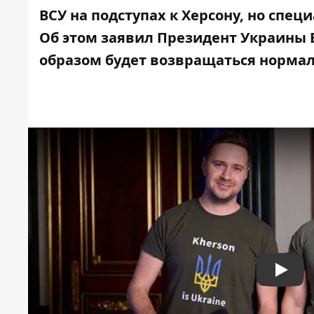
ВСУ на подступах к Херсону, но спец
Об этом заявил Президент Украины 
образом будет
возвращаться нормал
Play