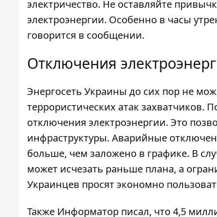
электричество. Не оставляйте привыч
электроэнергии. Особенно в часы утрен
говорится в сообщении.
Отключения электроэнер
Энергосеть Украины до сих пор не мож
террористических атак захватчиков. П
отключения электроэнергии. Это
позв
инфраструктуры. Аварийные отключени
больше, чем заложено в графике. В сл
может исчезать раньше плана, а огра
Украинцев просят экономно пользоват
Также
Информатор
писал, что 4,5 милл