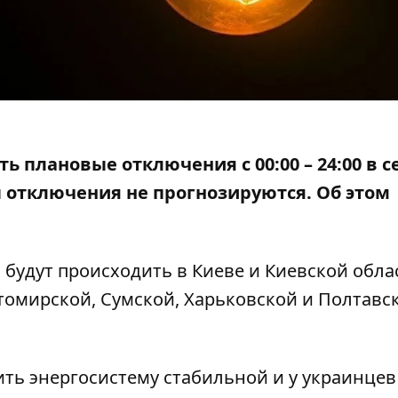
ть плановые отключения с 00:00 – 24:00 в 
ы
отключения не прогнозируются
. Об этом
будут происходить в Киеве и Киевской облас
томирской, Сумской, Харьковской и Полтавс
ить энергосистему стабильной и у украинце