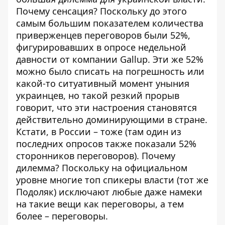
Почему сенсация? Поскольку до этого
самым большим
показателем количества
приверженцев переговоров были 52%
,
фигурировавших в опросе недельной
давности от компании Gallup. Эти же 52%
можно было списать на погрешность или
какой-то ситуативный момент уныния
украинцев, но такой резкий прорыв
говорит, что эти настроения становятся
действительно доминирующими в стране.
Кстати, в России – тоже (там один из
последних опросов также показали 52%
сторонников переговоров). Почему
дилемма? Поскольку на официальном
уровне многие топ спикеры власти (тот же
Подоляк) исключают любые даже намеки
на такие вещи как переговоры, а тем
более – переговоры.