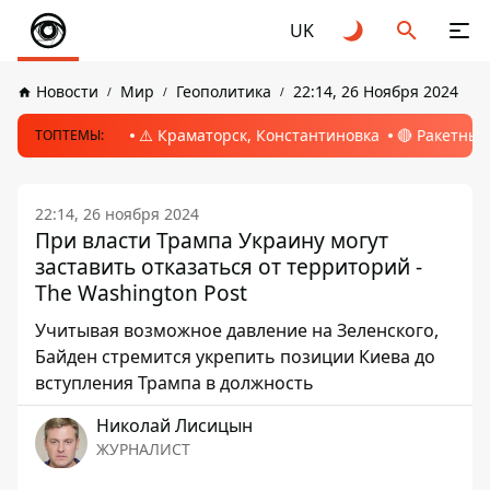
UK
Новости
Мир
Геополитика
22:14, 26 Ноября 2024
⚠️ Краматорск, Константиновка
🔴 Ракетный
ТОПТЕМЫ:
22:14, 26 ноября 2024
При власти Трампа Украину могут
заставить отказаться от территорий -
The Washington Post
Учитывая возможное давление на Зеленского,
Байден стремится укрепить позиции Киева до
вступления Трампа в должность
Николай Лисицын
ЖУРНАЛИСТ