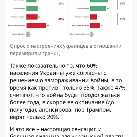
Опрос о настроениях украинцев в отношении
перемирия и границ
Также показательно то, что 60%
населения Украины уже согласны с
решением о замораживании войны, в то
время как против - только 35%. Также 47%
считают, что война будет продолжаться
более года, в скорое ее окончание (до
полугода), анонсированное Трампом,
верят только 20%.
И это все – настоящая сенсация и
большая дилемма для украинской власти.