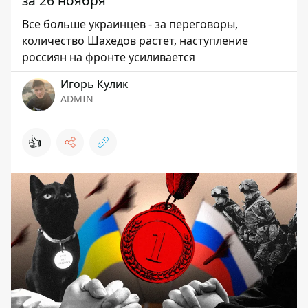
за 26 ноября
Все больше украинцев - за переговоры,
количество Шахедов растет, наступление
россиян на фронте усиливается
Игорь Кулик
ADMIN
👍