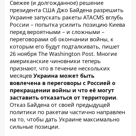
Свежее (и долгожданное) решение
президента США Джо Байдена разрешить
Украине
запускать ракеты ATACMS
вглубь
России – попытка усилить позицию Киева
перед вероятными – и сложными –
переговорами об окончании войны, к
которым его будут подталкивать, пишет
26 ноября The Washington Post. Многие
американские чиновники теперь
признают, что в течение нескольких
месяцев
Украина может быть
вовлечена в переговоры с Россией о
прекращении войны и что её могут
заставить отказаться от территории
.
Отказ Байдена от своей предыдущей
политики по ракетам частично направлен
на то, чтобы дать Украине максимально
сильные позиции.