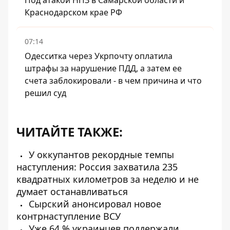
Под атакой НПЗ в Самарской области и
Краснодарском крае РФ
07:14
Одесситка через Укрпочту оплатила
штрафы за нарушение ПДД, а затем ее
счета заблокировали - в чем причина и что
решил суд
ЧИТАЙТЕ ТАКЖЕ:
У оккупантов рекордные темпы
наступления: Россия захватила 235
квадратных километров за неделю и не
думает останавливаться
Сырский анонсировал новое
контрнаступление ВСУ
Уже 64 % украинцев поддержали