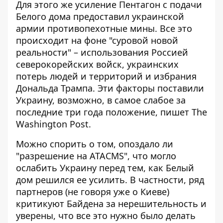
Для этого же усиление Пентагон с подачи
Белого дома
предоставил украинской
армии противопехотные мины
. Все это
происходит на фоне "суровой новой
реальности" – использования Россией
северокорейских войск, украинских
потерь людей и территорий и избрания
Дональда Трампа. Эти факторы поставили
Украину, возможно, в самое слабое за
последние три года положение, пишет The
Washington Post.
Можно спорить о том, опоздало ли
"разрешение на ATACMS", что могло
ослабить Украину перед тем, как Белый
дом решился ее усилить. В частности, ряд
партнеров (не говоря уже о Киеве)
критикуют Байдена за нерешительность и
уверены, что все это нужно было делать