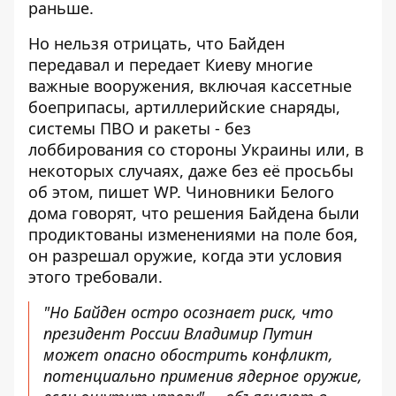
раньше.
Но нельзя отрицать, что Байден
передавал и передает Киеву многие
важные вооружения, включая кассетные
боеприпасы, артиллерийские снаряды,
системы ПВО и ракеты - без
лоббирования со стороны Украины или, в
некоторых случаях, даже без её просьбы
об этом, пишет WP. Чиновники Белого
дома говорят, что решения Байдена были
продиктованы изменениями на поле боя,
он разрешал оружие, когда эти условия
этого требовали.
"Но Байден остро осознает риск, что
президент России Владимир Путин
может опасно обострить конфликт,
потенциально применив ядерное оружие,