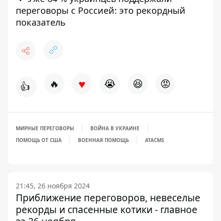
переговоры с Россией: это рекордный
показатель
♥
🔥
😭
😆
😡
👍
МИРНЫЕ ПЕРЕГОВОРЫ
ВОЙНА В УКРАИНЕ
ПОМОЩЬ ОТ США
ВОЕННАЯ ПОМОЩЬ
ATACMS
21:45, 26 ноября 2024
Приближение переговоров, невеселые
рекорды и спасенные котики - главное