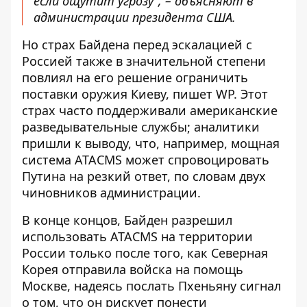
если ощутит угрозу", – объясняют в
администрации президента США.
Но страх Байдена перед эскалацией с
Россией также в значительной степени
повлиял на его решение ограничить
поставки оружия Киеву, пишет WP. Этот
страх часто поддерживали американские
разведывательные службы; аналитики
пришли к выводу, что, например, мощная
система ATACMS может спровоцировать
Путина на резкий ответ, по словам двух
чиновников администрации.
В конце концов, Байден разрешил
использовать ATACMS на территории
России только после того, как Северная
Корея отправила войска на помощь
Москве, надеясь послать Пхеньяну сигнал
о том, что он рискует понести