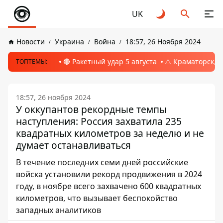
UK
Новости
Украина
Война
18:57, 26 Ноября 2024
🔴 Ракетный удар 5 августа
⚠️ Краматорск, 
ТОПТЕМЫ:
18:57, 26 ноября 2024
У оккупантов рекордные темпы
наступления: Россия захватила 235
квадратных километров за неделю и не
думает останавливаться
В течение последних семи дней российские
войска установили рекорд продвижения в 2024
году, в ноябре всего захвачено 600 квадратных
километров, что вызывает беспокойство
западных аналитиков