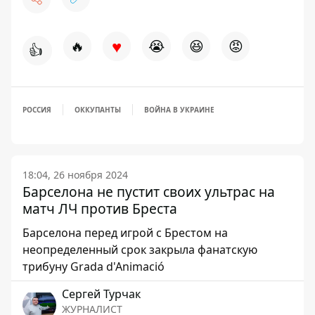
♥
🔥
😭
😆
😡
👍
РОССИЯ
ОККУПАНТЫ
ВОЙНА В УКРАИНЕ
18:04, 26 ноября 2024
Барселона не пустит своих ультрас на
матч ЛЧ против Бреста
Барселона перед игрой с Брестом на
неопределенный срок закрыла фанатскую
трибуну Grada d'Animació
Сергей Турчак
ЖУРНАЛИСТ