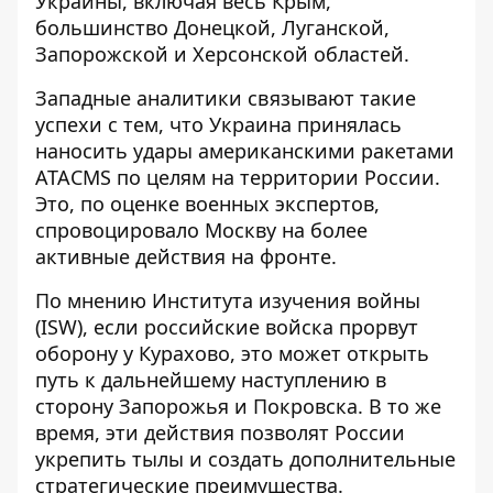
Украины, включая весь Крым,
большинство Донецкой, Луганской,
Запорожской и Херсонской областей.
Западные аналитики связывают такие
успехи с тем, что Украина принялась
наносить удары американскими ракетами
ATACMS по целям на территории России.
Это, по оценке военных экспертов,
спровоцировало Москву на более
активные действия на фронте.
По мнению Института изучения войны
(ISW), если российские войска прорвут
оборону у Курахово, это может открыть
путь к дальнейшему наступлению в
сторону Запорожья и Покровска. В то же
время, эти действия позволят России
укрепить тылы и создать дополнительные
стратегические преимущества.