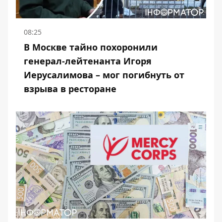
08:25
В Москве тайно похоронили
генерал-лейтенанта Игоря
Иерусалимова – мог погибнуть от
взрыва в ресторане