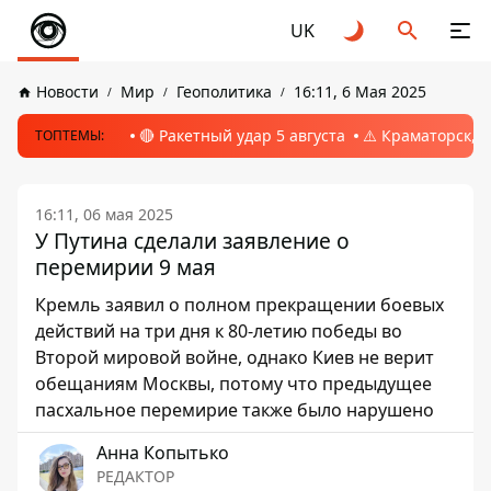
UK
Новости
Мир
Геополитика
16:11, 6 Мая 2025
🔴 Ракетный удар 5 августа
⚠️ Краматорск, 
ТОПТЕМЫ:
16:11, 06 мая 2025
У Путина сделали заявление о
перемирии 9 мая
Кремль заявил о полном прекращении боевых
действий на три дня к 80-летию победы во
Второй мировой войне, однако Киев не верит
обещаниям Москвы, потому что предыдущее
пасхальное перемирие также было нарушено
Анна Копытько
РЕДАКТОР