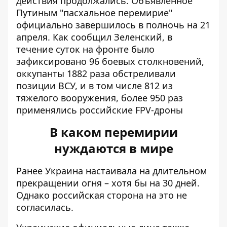
действия
продолжались
. Объявленное
Путиным "пасхальное перемирие"
официально завершилось в полночь на 21
апреля. Как сообщил Зеленский, в
течение суток на фронте было
зафиксировано 96 боевых столкновений,
оккупанты 1882 раза обстреливали
позиции ВСУ, и в том числе 812 из
тяжелого вооружения, более 950 раз
применялись российские FPV-дроны
В каком перемирии
нуждаются в мире
Ранее Украина настаивала на
длительном
прекращении огня
– хотя бы на 30 дней.
Однако российская сторона на это не
согласилась.