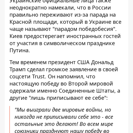
Украинские официальные лица также
неоднократно намекали, что в России
правильно
переживают из-за парада
на
Красной площади, который в Украине все
чаще называют "парадом победобесия".
Киев предостерегает иностранных гостей
от участия в символическом празднике
Путина.
Тем временем президент США Дональд
Трамп сделал громкое заявление в своей
соцсети Trust. Он напомнил, что
настоящую победу во Второй мировой
одержали именно Соединенные Штаты, а
другие "лишь приписывают ее себе":
"Мы выиграли две мировые войны, но
никогда не приписывали себе это - все
остальные это делают! Во всем мире
союзники празднуют нашу победу во