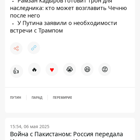
Рамзан Кадыров готовит трон для
наследника: кто может возглавить Чечню
после него
У Путина заявили о необходимости
встречи с Трампом
♥
🔥
😭
😆
😡
👍
ПУТИН
ПАРАД
ПЕРЕМИРИЕ
15:54, 06 мая 2025
Война с Пакистаном: Россия передала