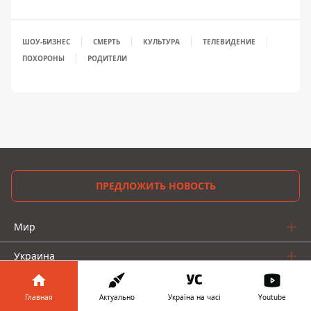
ШОУ-БИЗНЕС
СМЕРТЬ
КУЛЬТУРА
ТЕЛЕВИДЕНИЕ
ПОХОРОНЫ
РОДИТЕЛИ
ПРЕДЛОЖИТЬ НОВОСТЬ
Мир
Украина
Киев
Главная
Актуально
Україна на часі
Youtube