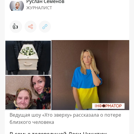
Руслан Семенов
ЖУРНАЛИСТ
👍
Ведущая шоу «Хто зверху» рассказала о потере
близкого человека
В семье телеведущей
Леси Никитюк