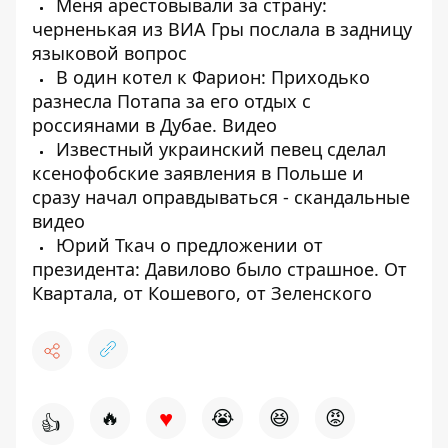
Меня арестовывали за страну:
черненькая из ВИА Гры послала в задницу
языковой вопрос
В один котел к Фарион: Приходько
разнесла Потапа за его отдых с
россиянами в Дубае. Видео
Известный украинский певец сделал
ксенофобские заявления в Польше и
сразу начал оправдываться - скандальные
видео
Юрий Ткач о предложении от
президента: Давилово было страшное. От
Квартала, от Кошевого, от Зеленского
♥
🔥
😭
😆
😡
👍