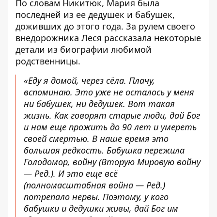
По словам Никитюк, Мария была
последней из ее дедушек и бабушек,
доживших до этого года. За рулем своего
внедорожника Леся рассказала некоторые
детали из биографии любимой
родственницы.
«Еду я домой, через сёла. Плачу,
вспоминаю. Это уже не осталось у меня
ни бабушек, ни дедушек. Вот такая
жизнь. Как говорят старые люди, дай Бог
и нам еще прожить до 90 лет и умереть
своей смертью. В наше время это
большая редкость. Бабушка пережила
Голодомор, войну (Вторую Мировую войну
— Ред.). И это еще всё
(полномасштабная война — Ред.)
потрепало нервы. Поэтому, у кого
бабушки и дедушки живы, дай Бог им