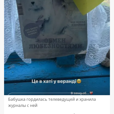
Бабушка гордилась телеведущей и хранила
журналы с ней