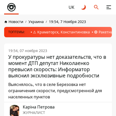
UK
Новости
Украина
19:54, 7 Ноября 2023
⚠️ Краматорск, Константиновка
🔴 Ракетный
ТОПТЕМЫ:
19:54, 07 ноября 2023
У прокуратуры нет доказательств, что в
момент ДТП депутат Николаенко
превысил скорость: Информатор
выяснил эксклюзивные подробности
Выяснялось, что в селе Березовка нет
ограничения скорости, предусмотренной для
населенных пунктов
Каріна Петрова
ЖУРНАЛИСТ