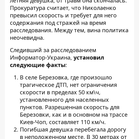
летняя девушка, от травм она скончалась.
Прокуратура считает, что Николаенко
превысил скорость и требует для него
содержания под стражей на время
расследования. Между тем, вина политика
неочевидна.
Следивший за расследованием
Информатор-Украина,
установил
следующие факты
:
В селе Березовка, где произошло
трагическое ДТП, нет ограничения
скорости в пределах 50 км\ч,
установленного для населенных
пунктов. Разрешенная скорость для
Березовки, как и в основном на трассе
Киев-Чоп, составляет 110 км/ч.
Погибшая девушка перебегала дорогу
в неположенном месте. В 30 метрах от