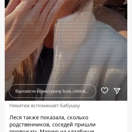
Никитюк вспоминает бабушку
Леся также показала, сколько
родственников, соседей пришли
провожать Марию на кладбище.