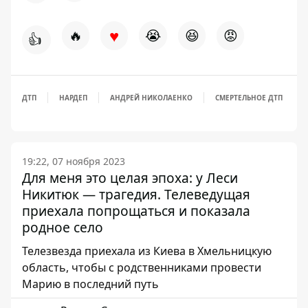
♥
🔥
😭
😆
😡
👍
ДТП
НАРДЕП
АНДРЕЙ НИКОЛАЕНКО
СМЕРТЕЛЬНОЕ ДТП
19:22, 07 ноября 2023
Для меня это целая эпоха: у Леси
Никитюк — трагедия. Телеведущая
приехала попрощаться и показала
родное село
Телезвезда приехала из Киева в Хмельницкую
область, чтобы с родственниками провести
Марию в последний путь