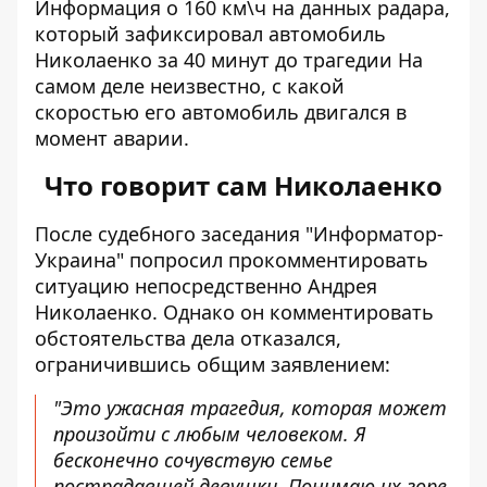
Информация о 160 км\ч
на данных радара
,
который зафиксировал автомобиль
Николаенко за 40 минут до трагедии На
самом деле неизвестно, с какой
скоростью его автомобиль двигался в
момент аварии.
Что говорит сам Николаенко
После судебного заседания "Информатор-
Украина" попросил прокомментировать
ситуацию непосредственно Андрея
Николаенко. Однако он комментировать
обстоятельства дела отказался,
ограничившись общим заявлением:
"Это ужасная трагедия, которая может
произойти с любым человеком. Я
бесконечно сочувствую семье
пострадавшей девушки. Понимаю их горе.