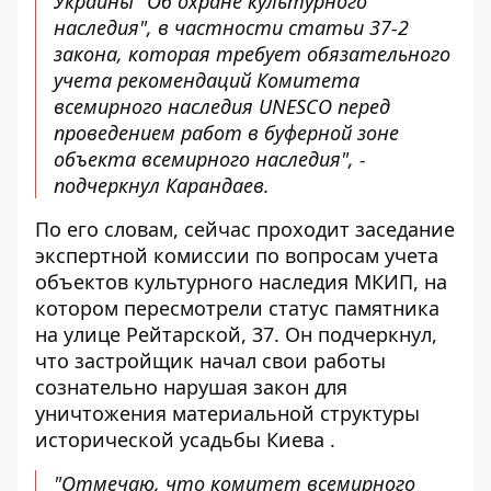
Украины "Об охране культурного
наследия", в частности статьи 37-2
закона, которая требует обязательного
учета рекомендаций Комитета
всемирного наследия UNESCO перед
проведением работ в буферной зоне
объекта всемирного наследия", -
подчеркнул Карандаев.
По его словам, сейчас проходит заседание
экспертной комиссии по вопросам учета
объектов культурного наследия МКИП, на
котором пересмотрели статус памятника
на улице Рейтарской, 37. Он подчеркнул,
что застройщик начал свои работы
сознательно нарушая закон для
уничтожения материальной структуры
исторической усадьбы Киева .
"Отмечаю, что комитет всемирного