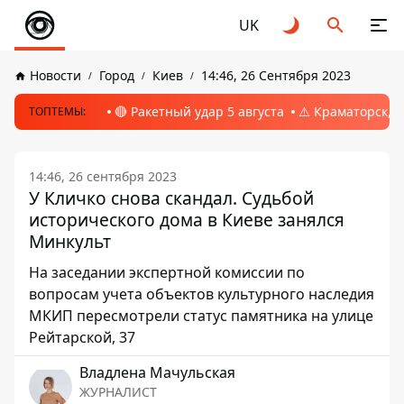
UK
Новости
Город
Киев
14:46, 26 Сентября 2023
🔴 Ракетный удар 5 августа
⚠️ Краматорск, 
ТОПТЕМЫ:
14:46, 26 сентября 2023
У Кличко снова скандал. Судьбой
исторического дома в Киеве занялся
Минкульт
На заседании экспертной комиссии по
вопросам учета объектов культурного наследия
МКИП пересмотрели статус памятника на улице
Рейтарской, 37
Владлена Мачульская
ЖУРНАЛИСТ