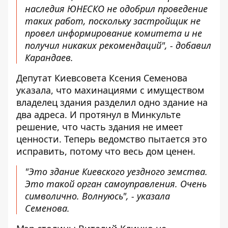
наследия ЮНЕСКО не одобрил проведение
таких работ, поскольку застройщик не
провел информирование комитета и не
получил никаких рекомендаций", - добавил
Карандаев.
Депутат Киевсовета Ксения Семенова
указала
, что махинациями с имуществом
владелец здания разделил одно здание на
два адреса. И протянул в Минкульте
решение, что часть здания не имеет
ценности. Теперь ведомство пытается это
исправить, потому что весь дом ценен.
"Это здание Киевского уездного земства.
Это такой орган самоуправления. Очень
символично. Волнуюсь", - указала
Семенова.