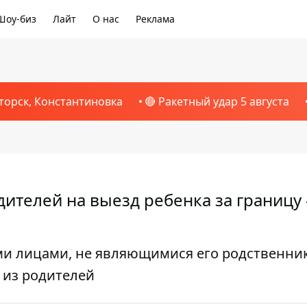
Шоу-биз
Лайт
О нас
Реклама
торск, Константиновка
🔴 Ракетный удар 5 августа
ителей на выезд ребенка за границу
ими лицами, не являющимися его родственни
 из родителей