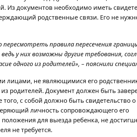
й. Из документов необходимо иметь свидет
верждающий родственные связи. Его не нужн
но пересмотреть правила пересечения границ
 ведь у них возможны другие требования, сог
ие одного из родителей», – пояснили специа
ими лицами, не являющимися его родственни
 из родителей. Документ должен быть завер
 того, с собой должно быть свидетельство о
оверяющий личность сопровождающего его
о положения для выезда ребенка, не достигш
теля не требуется.