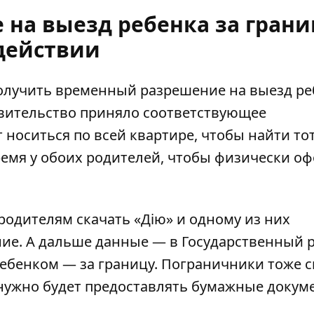
на выезд ребенка за грани
действии
получить временный
разрешение на выезд ре
равительство приняло соответствующее
 носиться по всей квартире, чтобы найти то
ремя у обоих родителей, чтобы физически о
родителям скачать «Дію» и одному из них
ние
. А дальше данные — в Государственный 
 ребенком — за границу. Пограничники тоже с
е нужно будет предоставлять бумажные
докум