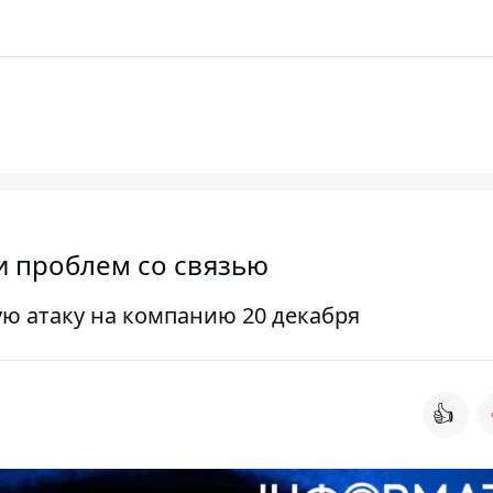
и проблем со связью
ую атаку на компанию 20 декабря
👍