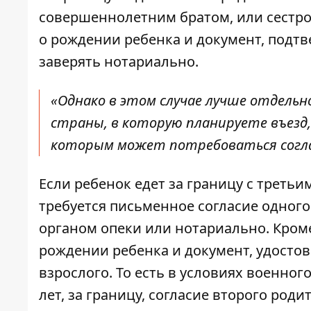
совершеннолетним братом, или сестро
о рождении ребенка и документ, подт
заверять нотариально.
«Однако в этом случае лучше отдель
страны, в которую планируете въезд,
которым может потребоваться соглас
Если ребенок едет за границу с треть
требуется письменное согласие одного
органом опеки или нотариально. Кроме
рождении ребенка и документ, удост
взрослого. То есть в условиях военног
лет, за границу, согласие второго роди