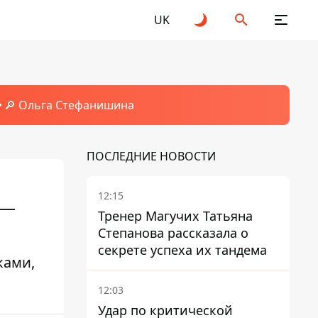
UK
🔎 Ольга Стефанишина
ПОСЛЕДНИЕ НОВОСТИ
12:15
 —
Тренер Магучих Татьяна
Степанова рассказала о
секрете успеха их тандема
ками,
12:03
Удар по критической