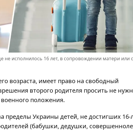
е не исполнилось 16 лет, в сопровождении матери или 
его возраста, имеет право на свободный
азрешения второго родителя просить не нужн
т военного положения.
за пределы Украины детей
, не достигших 16-
 родителей (бабушки, дедушки, совершеннол