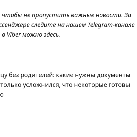
, чтобы не пропустить важные новости. За
ссенджере следите на нашем Telegram-канале
 в Viber можно
здесь
.
ицу без родителей: какие нужны документы
столько усложнился, что некоторые готовы
ло