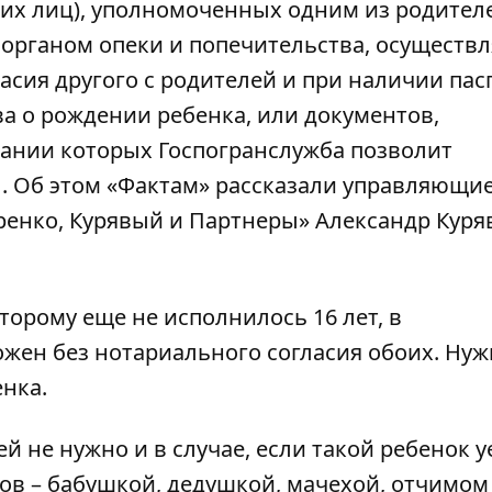
угих лиц), уполномоченных одним из родител
рганом опеки и попечительства, осуществл
асия другого с родителей и при наличии пас
а о рождении ребенка, или документов,
вании которых Госпогранслужба позволит
. Об этом «Фактам» рассказали управляющи
енко, Курявый и Партнеры» Александр Куря
торому еще не исполнилось 16 лет, в
жен без нотариального согласия обоих. Нуж
нка.
й не нужно и в случае, если такой ребенок у
ков – бабушкой, дедушкой, мачехой, отчимом