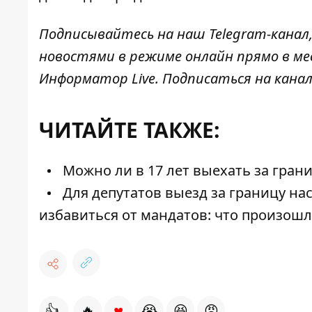
Подписывайтесь на наш
Telegram-канал
новостями в режиме онлайн прямо в ме
Информатор Live
. Подписаться на канал
ЧИТАЙТЕ ТАКЖЕ:
Можно ли в 17 лет выехать за гран
Для депутатов выезд за границу на
избавиться от мандатов: что произош
♥
👍
🔥
😭
😆
😡