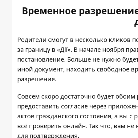
Временное разрешение 
Родители смогут в несколько кликов 
за границу в «Дії». В начале ноября п
постановление. Больше не нужно будет
иной документ, находить свободное в
разрешение.
Совсем скоро достаточно будет обоим 
предоставить
согласие через приложе
актов гражданского состояния, а вы с
всё проверить онлайн. Так что, вам н
для подтверждения
.