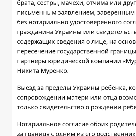
брата, сестры, мачехи, отчима или др
письменным заявлением, заверенным о
без нотариально удостоверенного согл
гражданина Украины или свидетельств
содержащих сведения о лице, на осно
пересечение государственной границы
партнеры юридической компании «Мур
Никита Муренко.
Выезд за пределы Украины ребенка, ко
сопровождении матери или отца возмо
только свидетельство о рождении ребе
Нотариальное согласие обоих родителе
за границу с одним из его родственни