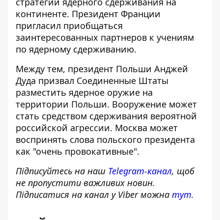
стратегии ядерного сдерживания на
континенте. Президент Франции
пригласил приобщаться
заинтересованных партнеров к учениям
по ядерному сдерживанию.
Между тем, президент Польши Анджей
Дуда призвал Соединенные Штаты
разместить ядерное оружие
на
территории Польши. Вооружение может
стать средством сдерживания вероятной
российской агрессии. Москва может
воспринять слова польского президента
как "очень провокативные".
Підписуйтесь на наш
Telegram-канал
, щоб
не пропустити важливих новин.
Підписатися на канал у Viber можна
тут
.