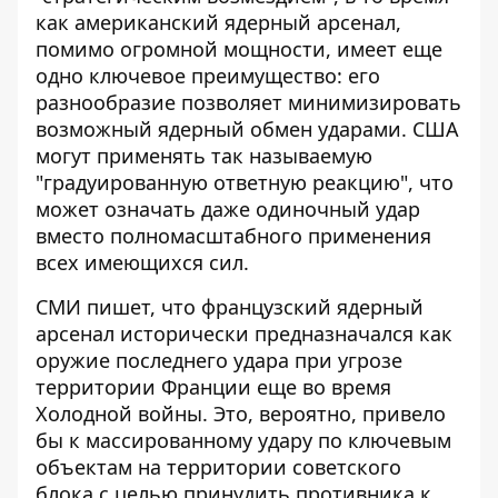
как американский ядерный арсенал,
помимо огромной мощности, имеет еще
одно ключевое преимущество: его
разнообразие позволяет минимизировать
возможный ядерный обмен ударами. США
могут применять так называемую
"градуированную ответную реакцию", что
может означать даже одиночный удар
вместо полномасштабного применения
всех имеющихся сил.
СМИ пишет, что французский ядерный
арсенал исторически предназначался как
оружие последнего удара при угрозе
территории Франции еще во время
Холодной войны. Это, вероятно, привело
бы к массированному удару по ключевым
объектам на территории советского
блока с целью принудить противника к