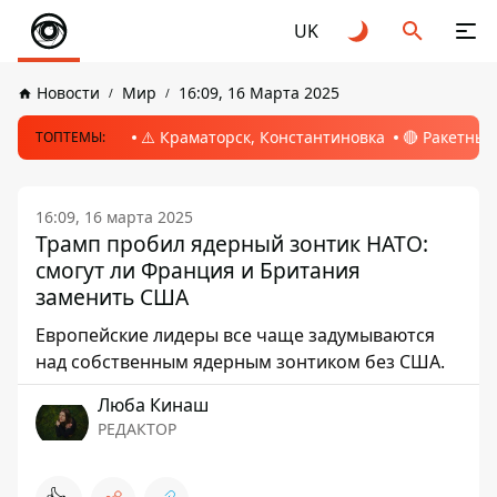
UK
Новости
Мир
16:09, 16 Марта 2025
⚠️ Краматорск, Константиновка
🔴 Ракетный
ТОПТЕМЫ:
16:09, 16 марта 2025
Трамп пробил ядерный зонтик НАТО:
смогут ли Франция и Британия
заменить США
Европейские лидеры все чаще задумываются
над собственным ядерным зонтиком без США.
Люба Кинаш
РЕДАКТОР