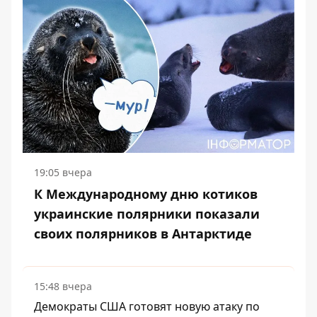
19:05 вчера
К Международному дню котиков
украинские полярники показали
своих полярников в Антарктиде
15:48 вчера
Демократы США готовят новую атаку по