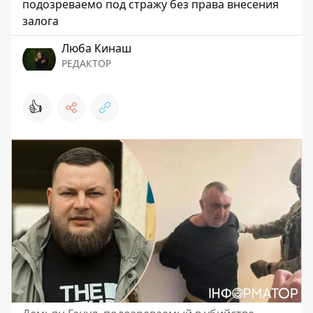
подозреваемо под стражу без права внесения
залога
Люба Кинаш
РЕДАКТОР
👍