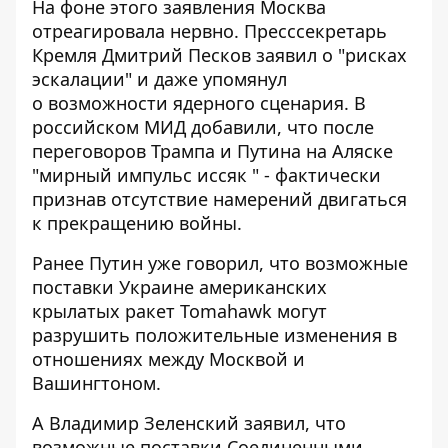
На фоне этого заявления Москва
отреагировала нервно. Пресссекретарь
Кремля Дмитрий Песков заявил о "рисках
эскалации" и даже упомянул
о
возможности ядерного сценария
. В
российском МИД добавили, что после
переговоров Трампа и Путина на Аляске
"мирный
импульс иссяк
" - фактически
признав отсутствие намерений двигаться
к прекращению войны.
Ранее Путин уже говорил, что
возможные
поставки Украине
американских
крылатых ракет Tomahawk могут
разрушить положительные изменения в
отношениях между Москвой и
Вашингтоном.
А Владимир Зеленский заявил, что
возможные поставки Соединенными