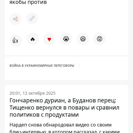
якобы против
♥
🔥
😭
😆
😡
👍
ВОЙНА В УКРАИНЕ
МИРНЫЕ ПЕРЕГОВОРЫ
20:01, 12 октября 2025
Гончаренко дуриан, а Буданов перец:
Тищенко вернулся в повары и сравнил
политиков с продуктами
Нардеп снова обнародовал видео со своим
блиц-интервью, в котором рассказал, с какими