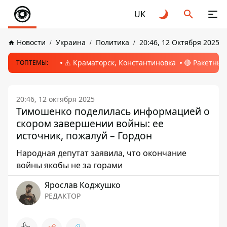
UK
Новости
Украина
Политика
20:46, 12 Октября 2025
⚠️ Краматорск, Константиновка
🔴 Ракетный
ТОПТЕМЫ:
20:46, 12 октября 2025
Тимошенко поделилась информацией о
скором завершении войны: ее
источник, пожалуй – Гордон
Народная депутат заявила, что окончание
войны якобы не за горами
Ярослав Коджушко
РЕДАКТОР