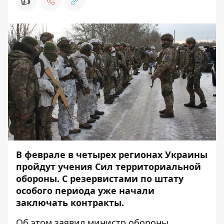
👍
В феврале в четырех регионах Украины
пройдут учения Сил территориальной
обороны. С резервистами по штату
особого периода уже начали
заключать контракты.
Об этом
заявил
министр обороны