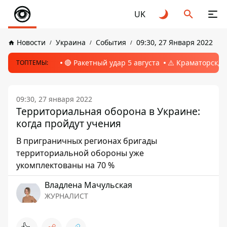
UK
Новости
Украина
События
09:30, 27 Января 2022
🔴 Ракетный удар 5 августа
⚠️ Краматорск, 
ТОПТЕМЫ:
09:30, 27 января 2022
Территориальная оборона в Украине:
когда пройдут учения
В приграничных регионах бригады
территориальной обороны уже
укомплектованы на 70 %
Владлена Мачульская
ЖУРНАЛИСТ