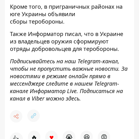
Кроме того, в
приграничных районах на
юге Украины объявили
сборы
теробороны.
Также
Информатор
писал, что в Украине
из владельцев оружия сформируют
отряды добровольцев
для теробороны.
Подписывайтесь на наш
Telegram-канал
,
чтобы не пропустить важные новости. За
новостями в режиме онлайн прямо в
мессенджере следите в нашем Telegram-
канале
Информатор Live
. Подписаться на
канал в Viber можно
здесь
.
♥
🔥
😭
😆
😡
👍