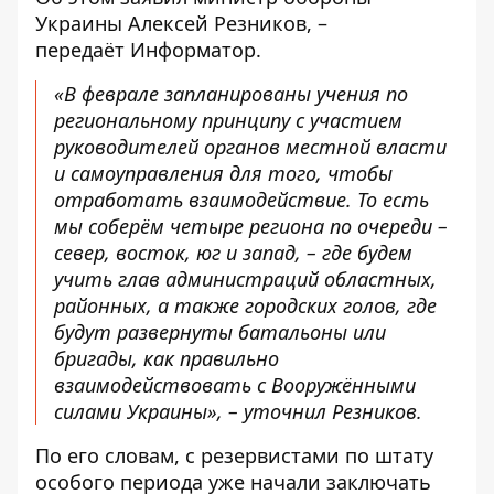
Украины Алексей Резников, –
передаёт
Информатор
.
«В феврале запланированы учения по
региональному принципу с участием
руководителей органов местной власти
и самоуправления для того, чтобы
отработать взаимодействие. То есть
мы соберём четыре региона по очереди –
север, восток, юг и запад, – где будем
учить глав администраций областных,
районных, а также городских голов, где
будут развернуты батальоны или
бригады, как правильно
взаимодействовать с Вооружёнными
силами Украины», – уточнил Резников.
По его словам, с резервистами по штату
особого периода уже начали заключать