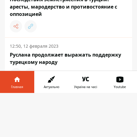
аресты, мародерство и противостояние с
оппозицией
12:50, 12 февраля 2023
Руслана продолжает выражать поддержку
турецкому народу
Главная
Актуально
Україна на часі
Youtube
СОБЫТИЯ
Информатор в
Скачать
телефоне
👉