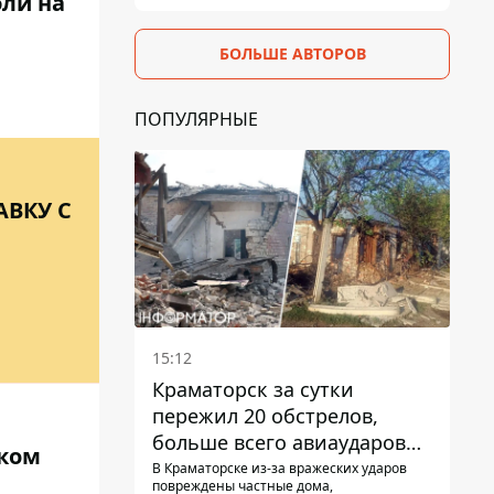
бли на
БОЛЬШЕ АВТОРОВ
ПОПУЛЯРНЫЕ
ВКУ С
15:12
Краматорск за сутки
пережил 20 обстрелов,
больше всего авиаударов
ском
КАБ-250
В Краматорске из-за вражеских ударов
повреждены частные дома,