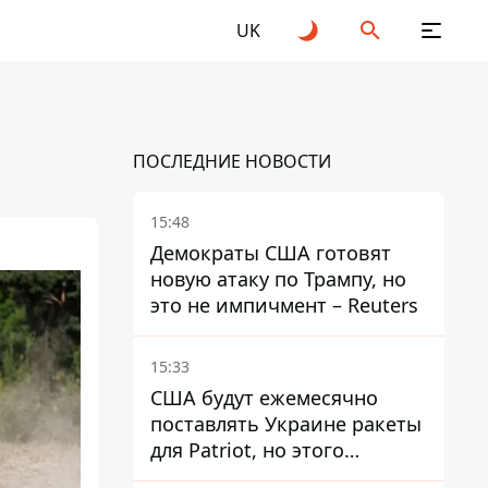
UK
ПОСЛЕДНИЕ НОВОСТИ
15:48
Демократы США готовят
новую атаку по Трампу, но
это не импичмент – Reuters
15:33
США будут ежемесячно
поставлять Украине ракеты
для Patriot, но этого
недостаточно – Зеленский