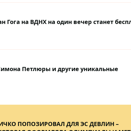
н Гога на ВДНХ на один вечер станет бесп
Симона Петлюры и другие уникальные
ИЧКО ПОПОЗИРОВАЛ ДЛЯ ЭС ДЕВЛИН –