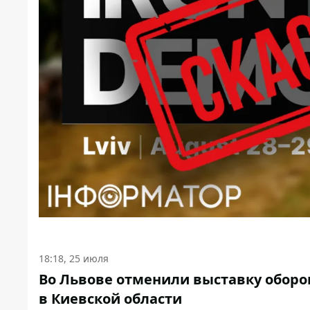
18:18, 25 июля
Во Львове отменили выставку оборо
в Киевской области