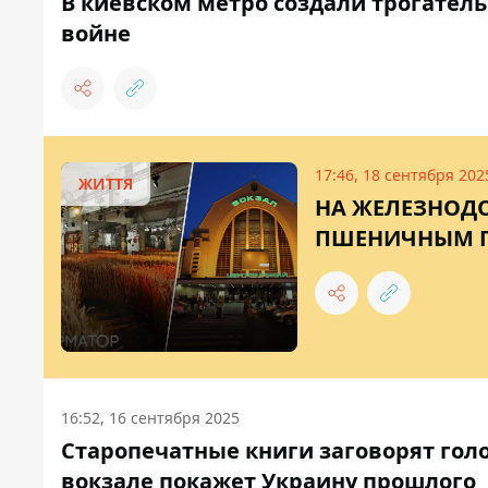
В киевском метро создали трогатель
войне
17:46, 18 сентября 202
ЖИТТЯ
НА ЖЕЛЕЗНОДО
ПШЕНИЧНЫМ П
16:52, 16 сентября 2025
Старопечатные книги заговорят гол
вокзале покажет Украину прошлого