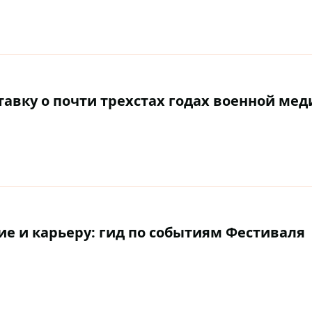
тавку о почти трехстах годах военной ме
е и карьеру: гид по событиям Фестиваля