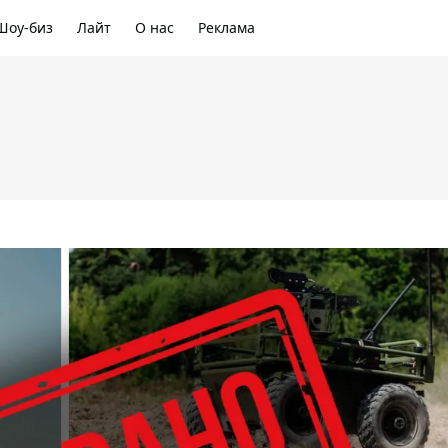
Шоу-биз
Лайт
О нас
Реклама