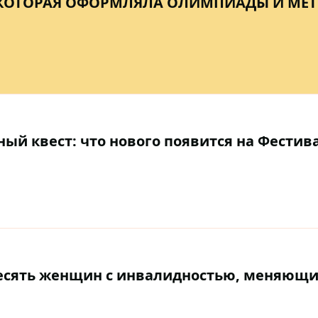
КОТОРАЯ ОФОРМЛЯЛА ОЛИМПИАДЫ И MET
ый квест: что нового появится на Фестив
десять женщин с инвалидностью, меняющ