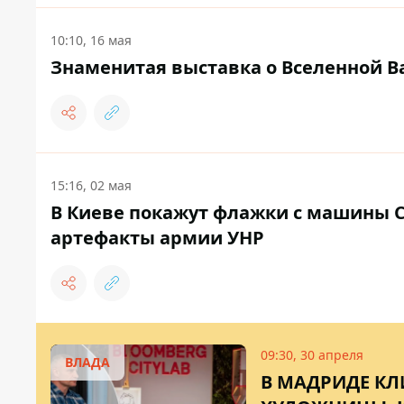
10:10, 16 мая
Знаменитая выставка о Вселенной Ва
15:16, 02 мая
В Киеве покажут флажки с машины 
артефакты армии УНР
09:30, 30 апреля
ВЛАДА
В МАДРИДЕ КЛ