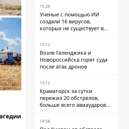
15:26
Ученые с помощью ИИ
создали 16 вирусов,
которых не существует в
природе
15:12
Возле Геленджика и
Новороссийска горят суда
после атак дронов
15:12
Краматорск за сутки
пережил 20 обстрелов,
больше всего авиаударов
КАБ-250
рагедии
14:58