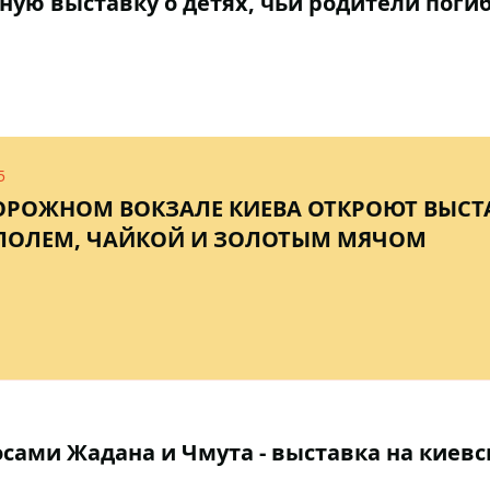
ную выставку о детях, чьи родители поги
5
РОЖНОМ ВОКЗАЛЕ КИЕВА ОТКРОЮТ ВЫСТА
ОЛЕМ, ЧАЙКОЙ И ЗОЛОТЫМ МЯЧОМ
осами Жадана и Чмута - выставка на киев