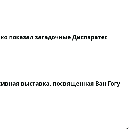
нко показал загадочные Диспаратес
сивная выставка, посвященная Ван Гогу