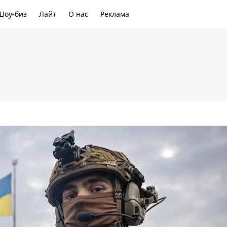
Шоу-биз
Лайт
О нас
Реклама