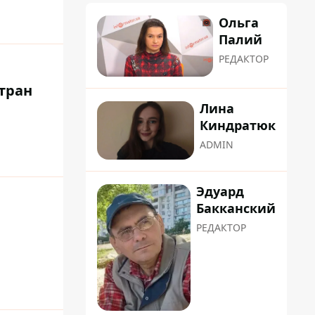
Ольга
Палий
РЕДАКТОР
тран
Лина
Киндратюк
ADMIN
Эдуард
Бакканский
РЕДАКТОР