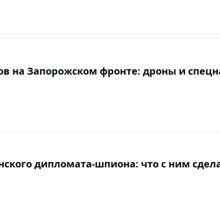
ов на Запорожском фронте: дроны и спецн
нского дипломата-шпиона: что с ним сдел