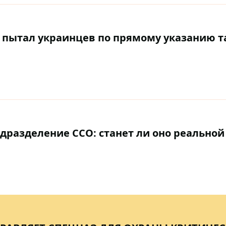
 пытал украинцев по прямому указанию та
дразделение ССО: станет ли оно реальной