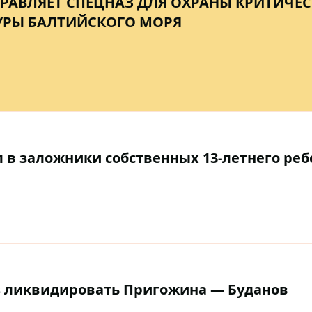
РАВЛЯЕТ СПЕЦНАЗ ДЛЯ ОХРАНЫ КРИТИЧЕ
УРЫ БАЛТИЙСКОГО МОРЯ
 в заложники собственных 13-летнего реб
з ликвидировать Пригожина — Буданов