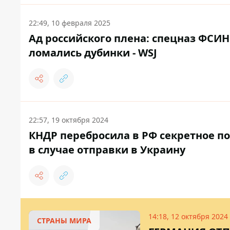
22:49, 10 февраля 2025
Ад российского плена: спецназ ФСИН
ломались дубинки - WSJ
22:57, 19 октября 2024
КНДР перебросила в РФ секретное по
в случае отправки в Украину
14:18, 12 октября 2024
СТРАНЫ МИРА