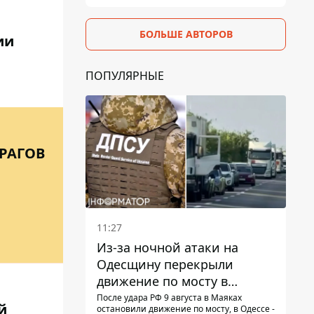
БОЛЬШЕ АВТОРОВ
ии
ПОПУЛЯРНЫЕ
РАГОВ
11:27
Из-за ночной атаки на
Одесщину перекрыли
движение по мосту в
Маяках - подробности от
После удара РФ 9 августа в Маяках
й
остановили движение по мосту, в Одессе -