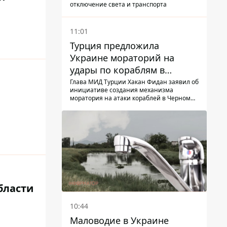
ГНСУ
отключение света и транспорта
11:01
Турция предложила
Украине мораторий на
удары по кораблям в
Черном море
Глава МИД Турции Хакан Фидан заявил об
инициативе создания механизма
моратория на атаки кораблей в Черном
море
бласти
10:44
Маловодие в Украине