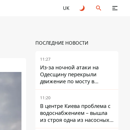
UK
ПОСЛЕДНИЕ НОВОСТИ
11:27
Из-за ночной атаки на
Одесщину перекрыли
движение по мосту в
Маяках - подробности от
ГНСУ
11:20
В центре Киева проблема с
водоснабжением – вышла
из строя одна из насосных
станций