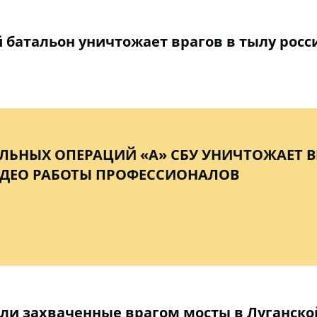
 батальон уничтожает врагов в тылу росс
ЛЬНЫХ ОПЕРАЦИЙ «А» СБУ УНИЧТОЖАЕТ В
ИДЕО РАБОТЫ ПРОФЕССИОНАЛОВ
ли захваченные врагом мосты в Луганско