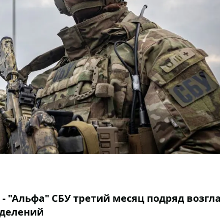
 - "Альфа" СБУ третий месяц подряд возгл
зделений