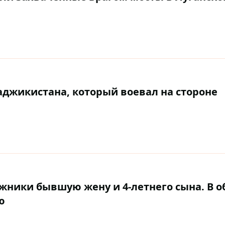
аджикистана, который воевал на стороне
жники бывшую жену и 4-летнего сына. В о
ю