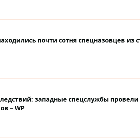
аходились почти сотня спецназовцев из с
следствий: западные спецслужбы провели
ов – WP