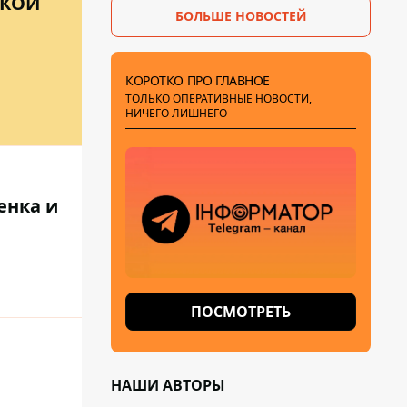
СКОЙ
БОЛЬШЕ НОВОСТЕЙ
раскрыли подробности
КОРОТКО ПРО ГЛАВНОЕ
ТОЛЬКО ОПЕРАТИВНЫЕ НОВОСТИ,
НИЧЕГО ЛИШНЕГО
енка и
ПОСМОТРЕТЬ
НАШИ АВТОРЫ