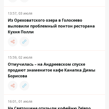
13:57, 03 июля
Из Ореховатского озера в Голосеево
выловили проблемный понтон ресторана
Кухня Полли
15:59, 02 июля
Отмучилась – на Андреевском спуске
продают знаменитое кафе Канапка Димы
Борисова
16:01, 01 июля
На Святошине открыли кофейню Zeleno,