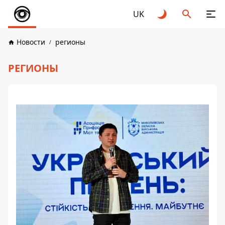
UK
Новости
регионы
РЕГИОНЫ