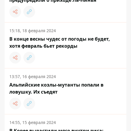
предупредили о приходе Ла-Нинья
15:18, 18 февраля 2024
В конце весны чудес от погоды не будет,
хотя февраль бьет рекорды
13:57, 16 февраля 2024
Альпийские козлы-мутанты попали в
ловушку. Их съедят
14:55, 15 февраля 2024
В Корее вырастили мясо внутри риса: