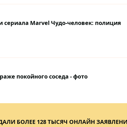
и сериала Marvel Чудо-человек: полиция
аже покойного соседа - фото
АЛИ БОЛЕЕ 128 ТЫСЯЧ ОНЛАЙН ЗАЯВЛЕН