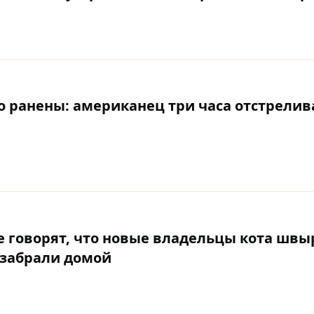
о ранены: американец три часа отстрелив
 говорят, что новые владельцы кота швы
к забрали домой