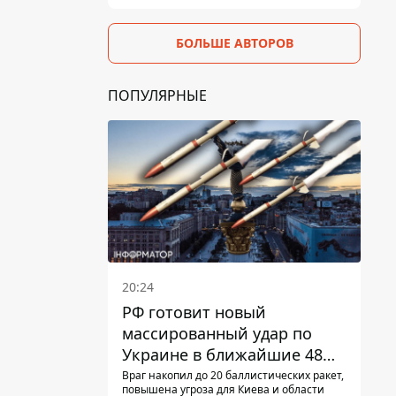
БОЛЬШЕ АВТОРОВ
ПОПУЛЯРНЫЕ
20:24
РФ готовит новый
массированный удар по
Украине в ближайшие 48
часов – разведка США
Враг накопил до 20 баллистических ракет,
повышена угроза для Киева и области