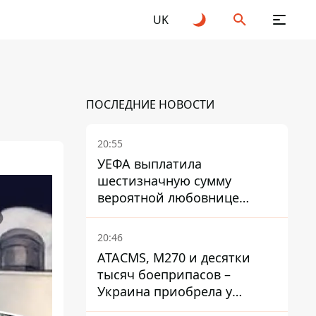
UK
ПОСЛЕДНИЕ НОВОСТИ
20:55
УЕФА выплатила
шестизначную сумму
вероятной любовнице
Инфантино - The Telegraph
20:46
ATACMS, M270 и десятки
тысяч боеприпасов –
Украина приобрела у
Турции мощный пакет