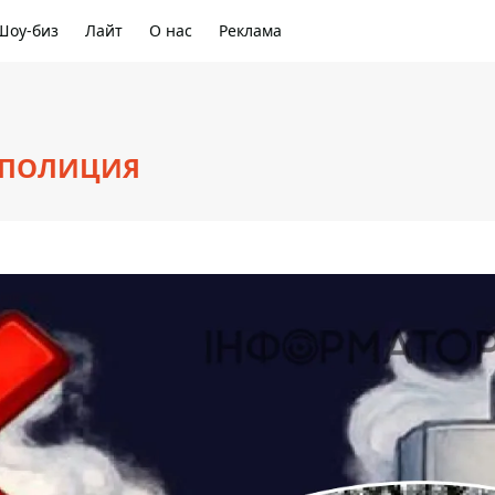
Шоу-биз
Лайт
О нас
Реклама
: ПОЛИЦИЯ