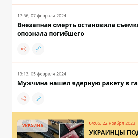
17:56, 07 февраля 2024
Внезапная смерть остановила съемк
опознала погибшего
13:13, 05 февраля 2024
Мужчина нашел ядерную ракету в гар
04:06, 22 ноября 2023
УКРАИНА
УКРАИНЦЫ ПОД