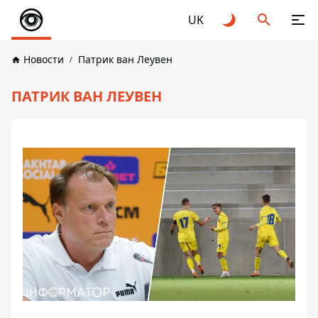
UK
Новости
Патрик ван Леувен
ПАТРИК ВАН ЛЕУВЕН