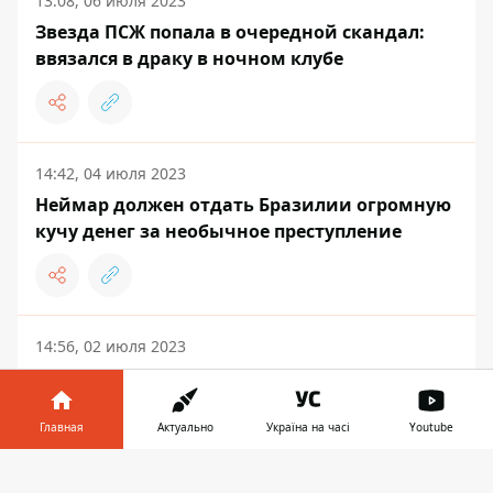
13:08, 06 июля 2023
Звезда ПСЖ попала в очередной скандал:
ввязался в драку в ночном клубе
14:42, 04 июля 2023
Неймар должен отдать Бразилии огромную
кучу денег за необычное преступление
14:56, 02 июля 2023
Мбаппе и Неймар представили новую форму
ПСЖ
Главная
Актуально
Україна на часі
Youtube
Информатор в
Скачать