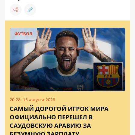
ФУТБОЛ
20:28, 15 августа 2023
САМЫЙ ДОРОГОЙ ИГРОК МИРА
ОФИЦИАЛЬНО ПЕРЕШЕЛ В
САУДОВСКУЮ АРАВИЮ ЗА
БЕЗУМНУЮ ЗАРПЛАТУ