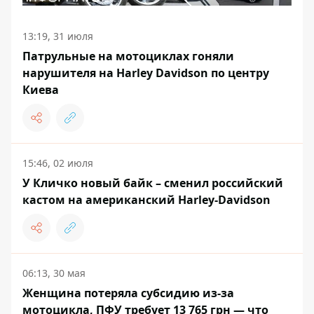
13:19, 31 июля
Патрульные на мотоциклах гоняли
нарушителя на Harley Davidson по центру
Киева
15:46, 02 июля
У Кличко новый байк – сменил российский
кастом на американский Harley-Davidson
06:13, 30 мая
Женщина потеряла субсидию из-за
мотоцикла, ПФУ требует 13 765 грн — что