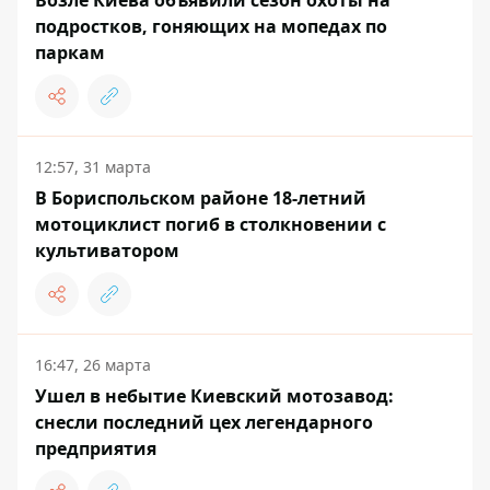
Возле Киева объявили сезон охоты на
подростков, гоняющих на мопедах по
паркам
12:57, 31 марта
В Бориспольском районе 18-летний
мотоциклист погиб в столкновении с
культиватором
16:47, 26 марта
Ушел в небытие Киевский мотозавод:
снесли последний цех легендарного
предприятия