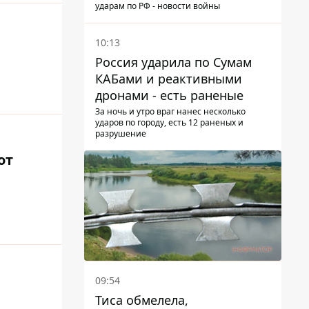
Маском
ударам по РФ - новости войны
10:13
Россия ударила по Сумам
КАБами и реактивными
дронами - есть раненые
За ночь и утро враг нанес несколько
ударов по городу, есть 12 раненых и
разрушение
от
09:54
Тиса обмелела,