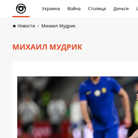
Украина
Война
Столица
Деньги
Новости
Михаил Мудрик
МИХАИЛ МУДРИК