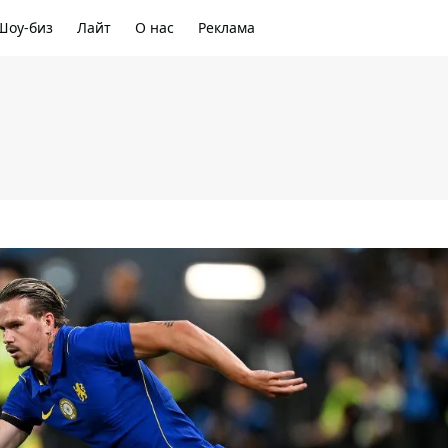
Шоу-биз
Лайт
О нас
Реклама