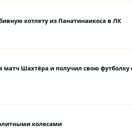
бивную котлету из Панатинаикоса в ЛК
 матч Шахтёра и получил свою футболку 
 элитными колесами