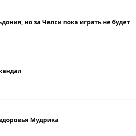
ония, но за Челси пока играть не будет
кандал
 здоровья Мудрика