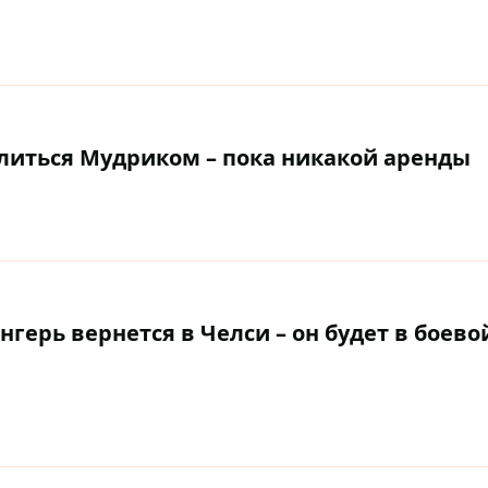
елиться Мудриком – пока никакой аренды
герь вернется в Челси – он будет в боево