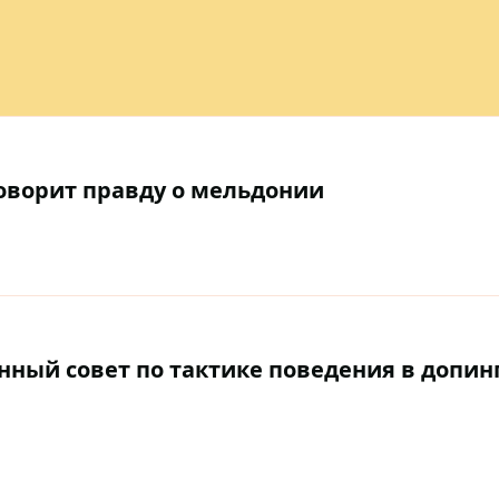
говорит правду о мельдонии
ный совет по тактике поведения в допинг