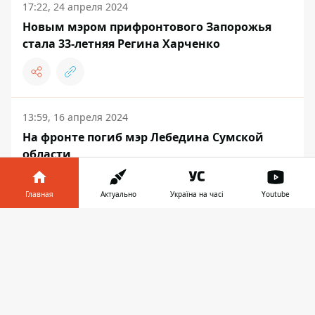
17:22, 24 апреля 2024
Новым мэром прифронтового Запорожья
стала 33-летняя Регина Харченко
13:59, 16 апреля 2024
На фронте погиб мэр Лебедина Сумской
области
Главная
Актуально
Україна на часі
Youtube
Информатор в
Скачать
ГРОШІ
телефоне
👉