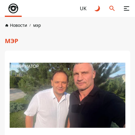
UK
Новости
мэр
МЭР