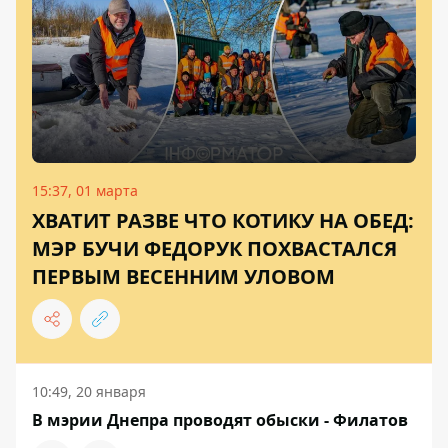
15:37, 01 марта
ХВАТИТ РАЗВЕ ЧТО КОТИКУ НА ОБЕД:
МЭР БУЧИ ФЕДОРУК ПОХВАСТАЛСЯ
ПЕРВЫМ ВЕСЕННИМ УЛОВОМ
10:49, 20 января
В мэрии Днепра проводят обыски - Филатов