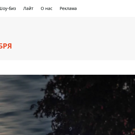
Шоу-биз
Лайт
О нас
Реклама
БРЯ