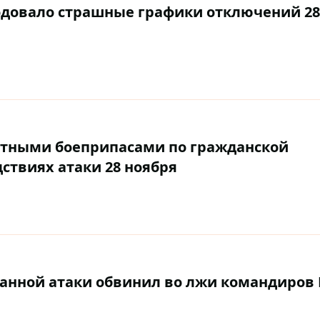
ародовало страшные графики отключений 28
сетными боеприпасами по гражданской
дствиях атаки 28 ноября
анной атаки обвинил во лжи командиров 