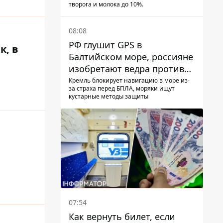
творога и молока до 10%.
08:08
РФ глушит GPS в
к, в
Балтийском море, россияне
изобретают ведра против
РЭБ
Кремль блокирует навигацию в море из-
за страха перед БПЛА, моряки ищут
кустарные методы защиты
07:54
Как вернуть билет, если