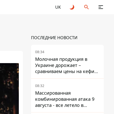
UK
ПОСЛЕДНИЕ НОВОСТИ
08:34
Молочная продукция в
Украине дорожает –
сравниваем цены на кефир
в супермаркетах
08:32
Массированная
комбинированная атака 9
августа - все летело в
Одессу, есть карта полета