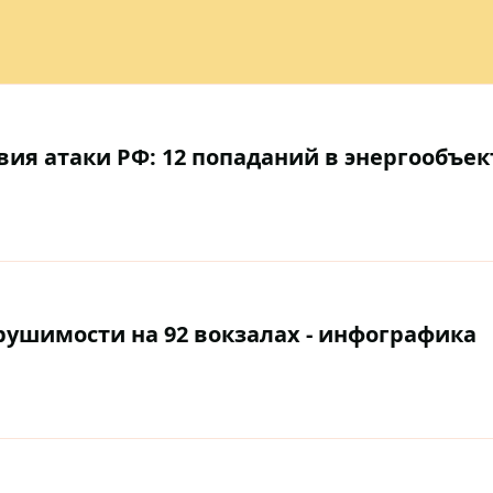
ия атаки РФ: 12 попаданий в энергообъе
рушимости на 92 вокзалах - инфографика