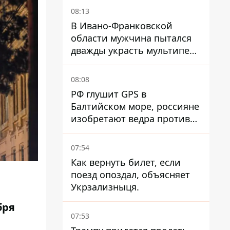
ракет
08:13
В Ивано-Франковской
области мужчина пытался
дважды украсть мультипечь
из Эпицентра - суд вынес
приговор
08:08
РФ глушит GPS в
Балтийском море, россияне
изобретают ведра против
РЭБ
07:54
Как вернуть билет, если
поезд опоздал, объясняет
Укрзализныця.
бря
07:53