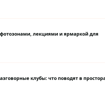
с фотозонами, лекциями и ярмаркой для
азговорные клубы: что поводят в простор