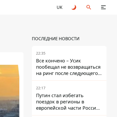
UK
ПОСЛЕДНИЕ НОВОСТИ
22:35
Все кончено – Усик
пообещал не возвращаться
на ринг после следующего
боя
22:17
Путин стал избегать
поездок в регионы в
европейской части России,
куда регулярно долетают