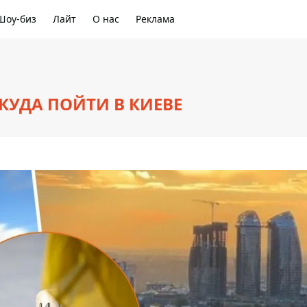
Шоу-биз
Лайт
О нас
Реклама
КУДА ПОЙТИ В КИЕВЕ