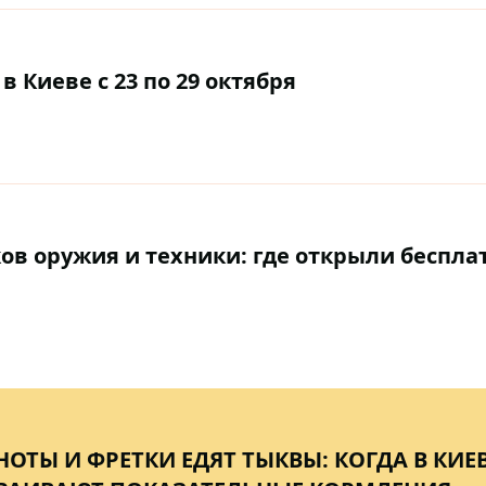
в Киеве с 23 по 29 октября
ков оружия и техники: где открыли беспл
НОТЫ И ФРЕТКИ ЕДЯТ ТЫКВЫ: КОГДА В КИ