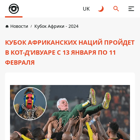
UK
Новости
Кубок Африки - 2024
КУБОК АФРИКАНСКИХ НАЦИЙ ПРОЙДЕТ
В КОТ-Д’ИВУАРЕ С 13 ЯНВАРЯ ПО 11
ФЕВРАЛЯ