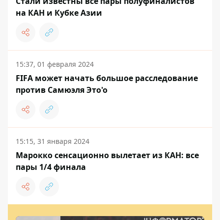
Стали известны все пары полуфиналистов
на КАН и Кубке Азии
15:37, 01 февраля 2024
FIFA может начать большое расследование
против Самюэля Это'о
15:15, 31 января 2024
Марокко сенсационно вылетает из КАН: все
пары 1/4 финала