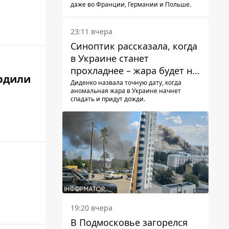
даже во Франции, Германии и Польше.
23:11 вчера
Синоптик рассказала, когда
в Украине станет
прохладнее – жара будет не
ердили
долго
Диденко назвала точную дату, когда
аномальная жара в Украине начнет
спадать и придут дожди.
19:20 вчера
В Подмосковье загорелся