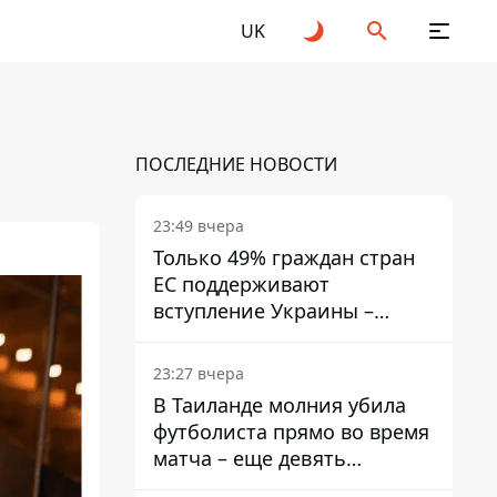
UK
ПОСЛЕДНИЕ НОВОСТИ
23:49 вчера
Только 49% граждан стран
ЕС поддерживают
вступление Украины –
результаты опроса
23:27 вчера
В Таиланде молния убила
футболиста прямо во время
матча – еще девять
пострадали