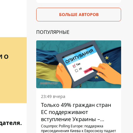
БОЛЬШЕ АВТОРОВ
ПОПУЛЯРНЫЕ
И О
23:49 вчера
Только 49% граждан стран
ЕС поддерживают
вступление Украины –
дателя.
результаты опроса
Соцопрос Polling Europe: поддержка
присоединения Киева к Евросоюзу падает