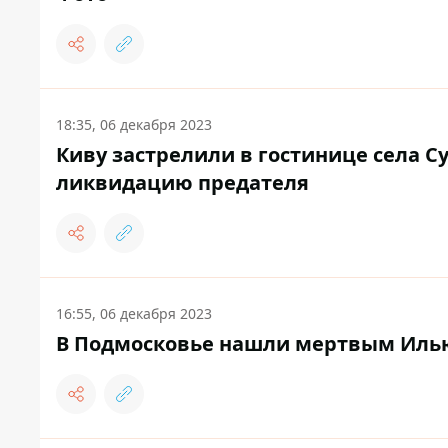
18:35, 06 декабря 2023
Киву застрелили в гостинице села С
ликвидацию предателя
16:55, 06 декабря 2023
В Подмосковье нашли мертвым Илью