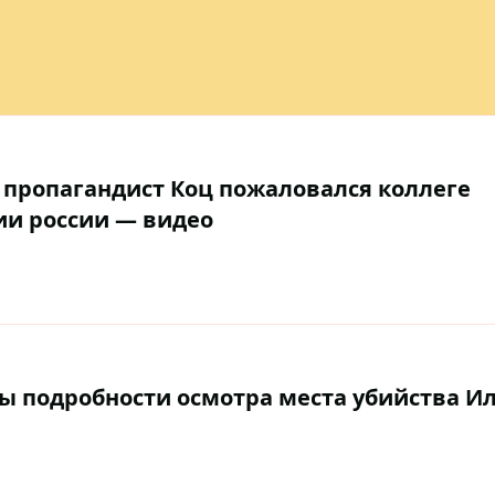
пропагандист Коц пожаловался коллеге
ии россии — видео
ны подробности осмотра места убийства И