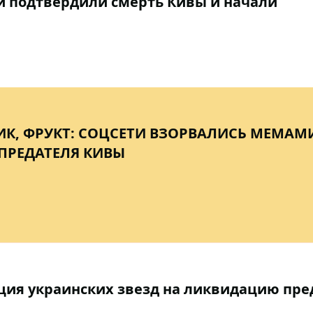
ии подтвердили смерть Кивы и начали
ИК, ФРУКТ: СОЦСЕТИ ВЗОРВАЛИСЬ МЕМАМ
ПРЕДАТЕЛЯ КИВЫ
кция украинских звезд на ликвидацию пре