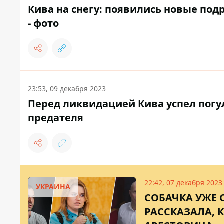
Кива на снегу: появились новые под
- фото
23:53, 09 декабря 2023
Перед ликвидацией Кива успел погул
предателя
22:42, 07 декабря 2023
УКРАИНА
СОБАЧКА УЖЕ 
РАССКАЗАЛА, 