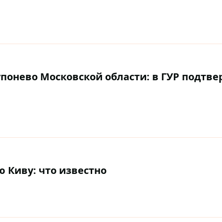
упонево Московской области: в ГУР подтв
 Киву: что известно