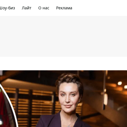
Шоу-биз
Лайт
О нас
Реклама