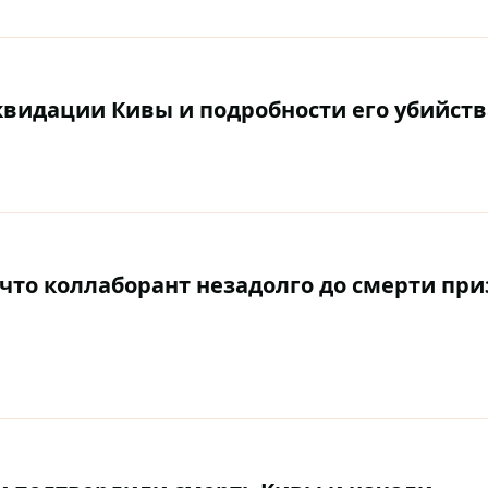
квидации Кивы и подробности его убийств
, что коллаборант незадолго до смерти пр