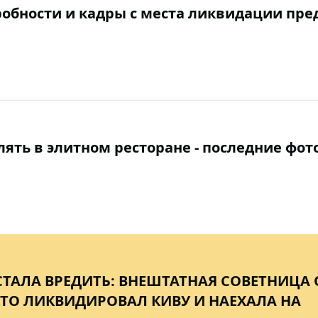
робности и кадры с места ликвидации пре
ять в элитном ресторане - последние фот
СТАЛА ВРЕДИТЬ: ВНЕШТАТНАЯ СОВЕТНИЦА 
КТО ЛИКВИДИРОВАЛ КИВУ И НАЕХАЛА НА