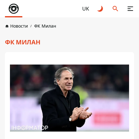
UK
Новости
ФК Милан
ФК МИЛАН