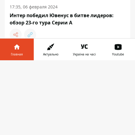
17:35, 06 февраля 2024
Интер победил Ювенус в битве лидеров:
обзор 23-го тура Серии А
Главная
Актуально
Україна на часі
Youtube
ФУТБОЛ
Информатор в
Скачать
телефоне
👉
16:39, 06 февраля 2024
ЧЕМПИОНАТ ИТАЛИИ СМЕНИТ СВОЕ