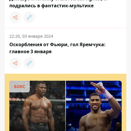
подрались в фантастик-мультике
22:20, 03 января 2024
Оскорбления от Фьюри, гол Яремчука:
главное 3 января
БОКС