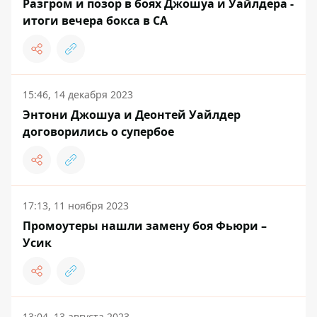
Разгром и позор в боях Джошуа и Уайлдера -
итоги вечера бокса в СА
15:46, 14 декабря 2023
Энтони Джошуа и Деонтей Уайлдер
договорились о супербое
17:13, 11 ноября 2023
Промоутеры нашли замену боя Фьюри –
Усик
13:04, 13 августа 2023