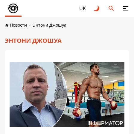
UK
Новости
Энтони Джошуа
ЭНТОНИ ДЖОШУА