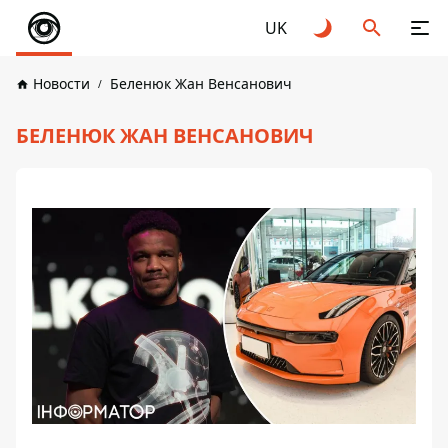
UK
Новости
Беленюк Жан Венсанович
БЕЛЕНЮК ЖАН ВЕНСАНОВИЧ