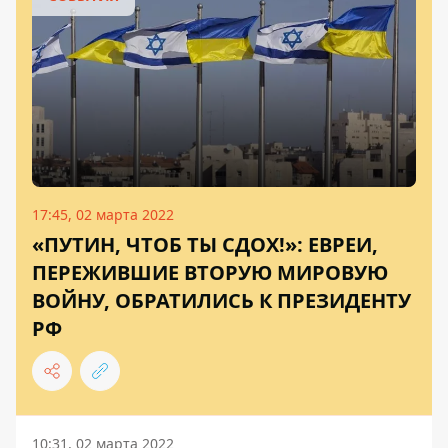
17:45, 02 марта 2022
«ПУТИН, ЧТОБ ТЫ СДОХ!»: ЕВРЕИ,
ПЕРЕЖИВШИЕ ВТОРУЮ МИРОВУЮ
ВОЙНУ, ОБРАТИЛИСЬ К ПРЕЗИДЕНТУ
РФ
10:31, 02 марта 2022