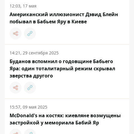
12:03, 17 мая
Американский иллюзионист Дэвид Блейн
побывал в Бабьем Яру в Киеве
14:21, 29 сентября 2025
Буданов вспомнил о годовщине Бабьего
Яра: один тоталитарный режим скрывал
зверства другого
15:57, 09 мая 2025
McDonald's на костях: киевляне возмущены
застройкой у мемориала Бабий Яр