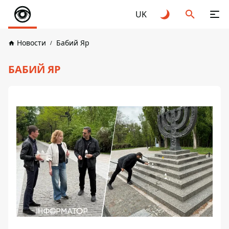
UK
Новости
Бабий Яр
БАБИЙ ЯР