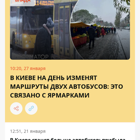
10:20, 27 января
В КИЕВЕ НА ДЕНЬ ИЗМЕНЯТ
МАРШРУТЫ ДВУХ АВТОБУСОВ: ЭТО
СВЯЗАНО С ЯРМАРКАМИ
12:51, 21 января