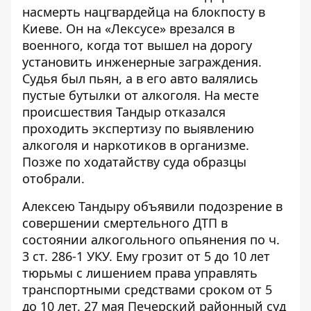
насмерть нацгвардейца на блокпосту в
Киеве
. Он на «Лексусе» врезался в
военного, когда тот вышел на дорогу
установить инженерные заграждения.
Судья был пьян, а в его авто валялись
пустые бутылки от алкоголя. На месте
происшествия Тандыр отказался
проходить экспертизу по выявлению
алкоголя и наркотиков в организме.
Позже по ходатайству суда образцы
отобрали.
Алексею Тандыру объявили подозрение в
совершении смертельного ДТП в
состоянии алкогольного опьянения по ч.
3 ст. 286-1 УКУ.
Ему грозит от 5 до 10 лет
тюрьмы
с лишением права управлять
транспортными средствами сроком от 5
до 10 лет. 27 мая Печерский районный суд