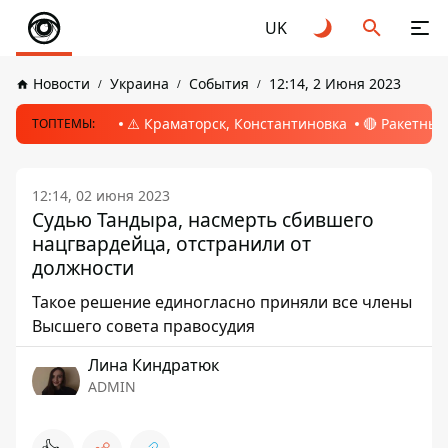
UK
Новости
Украина
События
12:14, 2 Июня 2023
⚠️ Краматорск, Константиновка
🔴 Ракетный
ТОПТЕМЫ:
12:14, 02 июня 2023
Судью Тандыра, насмерть сбившего
нацгвардейца, отстранили от
должности
Такое решение единогласно приняли все члены
Высшего совета правосудия
Лина Киндратюк
ADMIN