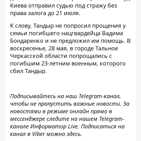
Киева
отправил судью под стражу без
права залога до 21 июля
.
К слову, Тандыр
не попросил прощения у
семьи погибшего нацгвардейца Вадима
Бондаренко
и не предложил им помощь. В
воскресенье, 28 мая, в городе Тальное
Черкасской области
попрощались с
погибшим 23-летним военным
, которого
сбил Тандыр.
Подписывайтесь на наш
Telegram-канал
,
чтобы не пропустить важные новости. За
новостями в режиме онлайн прямо в
мессенджере следите на нашем Telegram-
канале
Информатор Live
. Подписаться на
канал в Viber можно
здесь
.