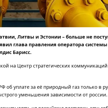
Латвии, Литвы и Эстонии – больше не пост
аявил глава правления оператора системы
Улдис Барисс.
лкой на
Центр
стратегических коммуникаций
Ф об уплате за её природный газ только в р
ыстрого уменьшения зависимости от россии.