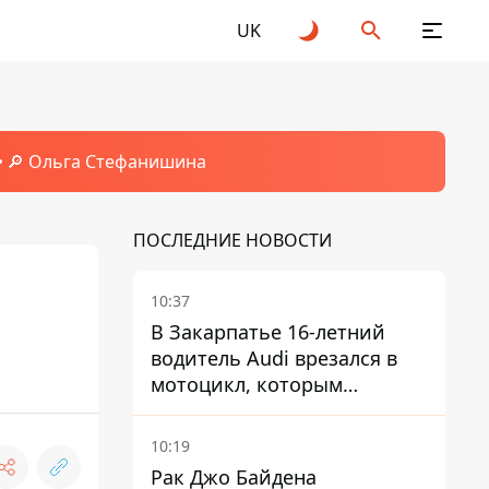
UK
🔎 Ольга Стефанишина
ПОСЛЕДНИЕ НОВОСТИ
10:37
В Закарпатье 16-летний
водитель Audi врезался в
мотоцикл, которым
управлял 10-летний
мальчик
10:19
Рак Джо Байдена