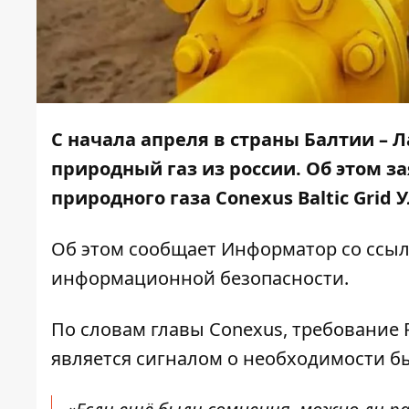
С начала апреля в страны Балтии – 
природный газ из россии. Об этом з
природного газа Conexus Baltic Grid 
Об этом сообщает
Информатор
со ссы
информационной безопасности.
По словам главы Conexus, требование Р
является сигналом о необходимости б