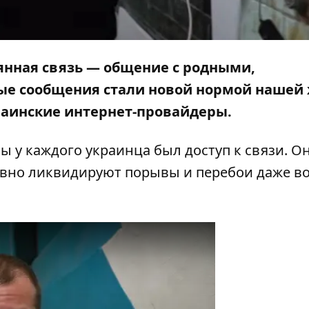
оянная связь — общение с родными,
ые сообщения стали новой нормой нашей
раинские интернет-провайдеры.
ы у каждого украинца был доступ к связи. О
тивно ликвидируют порывы и перебои даже в