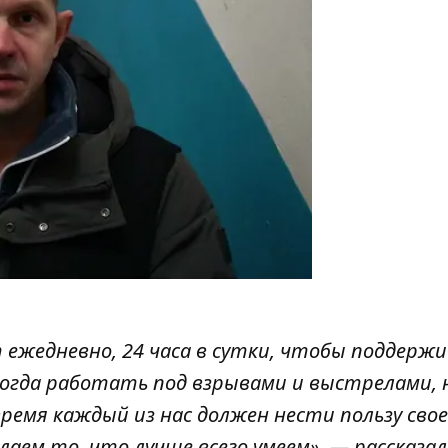
жедневно, 24 часа в сутки, чтобы поддерж
огда работать под взрывами и выстрелами, 
время каждый из нас должен нести пользу сво
елаем то, что лучше всего умеем», — рассказал