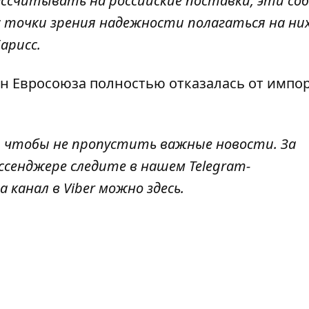
рассчитывать на российские поставки, эти с
 точки зрения надежности полагаться на ни
арисс.
ан Евросоюза полностью
отказалась от импо
, чтобы не пропустить важные новости. За
ссенджере следите в нашем Telegram-
а канал в Viber можно
здесь
.