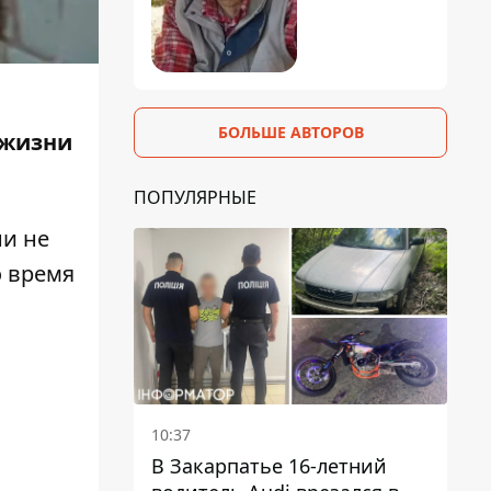
БОЛЬШЕ АВТОРОВ
 жизни
ПОПУЛЯРНЫЕ
ни не
о время
10:37
В Закарпатье 16-летний