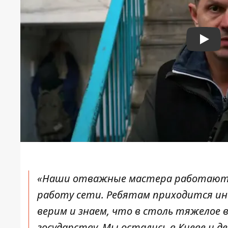
Play
«Наши отважные мастера работают е
работу сети. Ребятам приходится ин
верим и знаем, что в столь тяжелое 
государству. Мы остались в Киеве и д