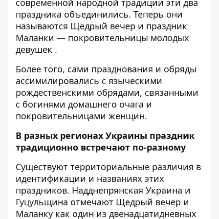
современной народной традиции эти два
праздника объединились. Теперь они
называются Щедрый вечер и праздник
Маланки — покровительницы молодых
девушек .
Более того, сами празднования и обряды
ассимилировались с языческими
рождественскими обрядами, связанными
с богинями домашнего очага и
покровительницами женщин.
В разных регионах Украины праздник
традиционно встречают по-разному
Существуют территориальные различия в
идентификации и названиях этих
праздников. Надднепрянская Украина и
Гуцульщина отмечают Щедрый вечер и
Маланку как один из двенадцатидневных