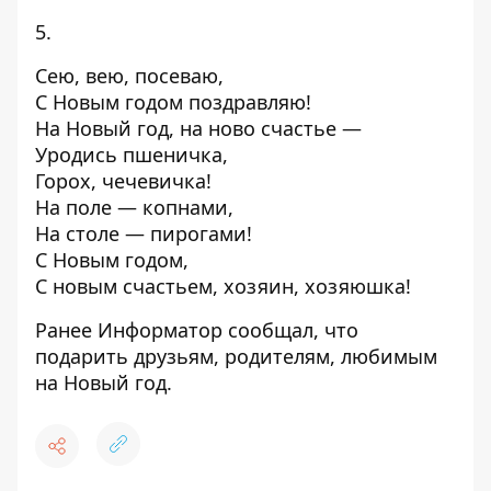
5.
Сею, вею, посеваю,
С Новым годом поздравляю!
На Новый год, на ново счастье —
Уродись пшеничка,
Горох, чечевичка!
На поле — копнами,
На столе — пирогами!
С Новым годом,
С новым счастьем, хозяин, хозяюшка!
Ранее
Информатор
сообщал, что
подарить друзьям, родителям, любимым
на Новый год
.