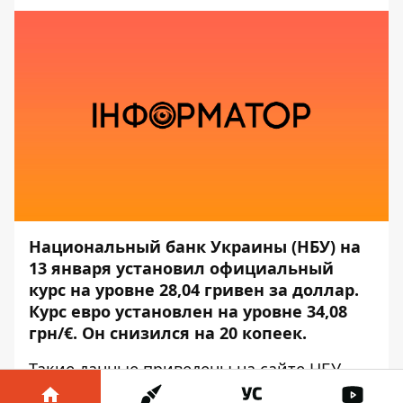
Национальный банк Украины (НБУ) на
13 января установил официальный
курс на уровне 28,04 гривен за доллар.
Курс евро установлен на уровне 34,08
грн/€. Он снизился на 20 копеек.
Такие данные приведены на сайте
НБУ
, —
передаёт
Информатор
.