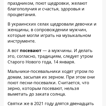
праздником, поют щедровки, желают
благополучия и счастья, здоровья и
процветания.
В украинских селах щедровали девочки и
женщины, в сопровождении мужчин,
которые могли играть на музыкальном
инструменте.
А вот
посевают
— а мужчины. И делать
это, согласно, традициям, следует утром
Старого Нового года, 14 января.
Мальчики-посевальники ходят утром по
домам, засыпая их зерном. При этом они
поют песни-посевалки. Считается, что
зерно, которым посевают, нельзя
выметать до заката солнца.
Святки же в 2021 году длятся двенадцать