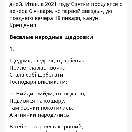
дней. Итак, в 2021 году Святки продлятся с
вечера 6 января, «с первой звезды», до
позднего вечера 18 января, канун
Крещения.
Веселые народные щедровки
1.
Щедрик, щедрик, щедрівочка,
Прилетіла ластівочка,
Стала собі щебетати,
Господаря викликати:
— Вийди, вийди, господарю,
Подивися на кошару,
Там овечки покотились,
А ягнички народились.
В тебе товар весь хороший,