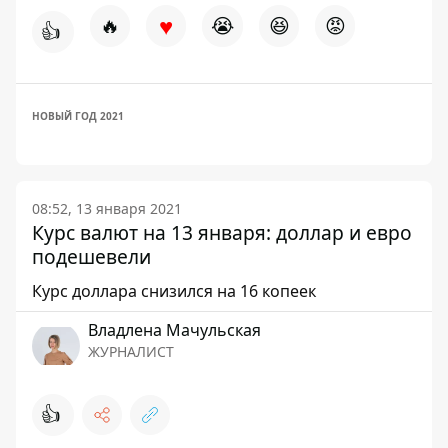
♥
🔥
😭
😆
😡
👍
НОВЫЙ ГОД 2021
08:52, 13 января 2021
Курс валют на 13 января: доллар и евро
подешевели
Курс доллара снизился на 16 копеек
Владлена Мачульская
ЖУРНАЛИСТ
👍