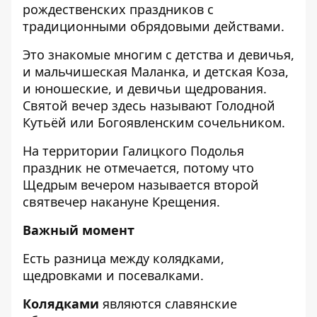
рождественских праздников с
традиционными обрядовыми действами.
Это знакомые многим с детства и девичья,
и мальчишеская Маланка, и детская Коза,
и юношеские, и девичьи щедрования.
Святой вечер здесь называют Голодной
Кутьёй или Богоявленским сочельником.
На территории Галицкого Подолья
праздник не отмечается, потому что
Щедрым вечером называется второй
святвечер накануне Крещения.
Важный момент
Есть разница между колядками,
щедровками и посевалками.
Колядками
являются славянские