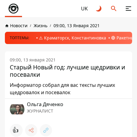
UK
Новости
Жизнь
09:00, 13 Января 2021
⚠️ Краматорск, Константиновка
🔴 Ракетный
ТОПТЕМЫ:
09:00, 13 января 2021
Старый Новый год: лучшие щедривки и
посевалки
Информатор собрал для вас тексты лучших
щедровалок и посевалок
Ольга Дяченко
ЖУРНАЛИСТ
👍