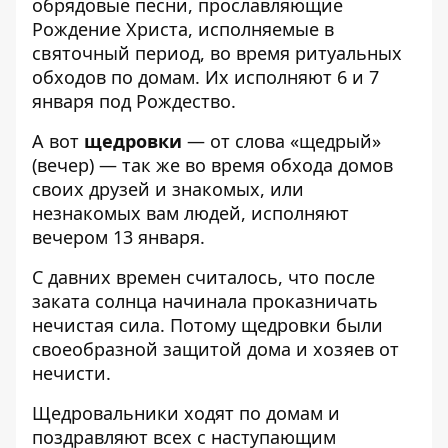
обрядовые песни, прославляющие
Рождение Христа, исполняемые в
святочный период, во время ритуальных
обходов по домам. Их исполняют 6 и 7
января под Рождество.
А вот
щедровки
— от слова «щедрый»
(вечер) — так же во время обхода домов
своих друзей и знакомых, или
незнакомых вам людей, исполняют
вечером 13 января.
С давних времен считалось, что после
заката солнца начинала проказничать
нечистая сила. Потому щедровки были
своеобразной защитой дома и хозяев от
нечисти.
Щедровальники ходят по домам и
поздравляют всех с наступающим