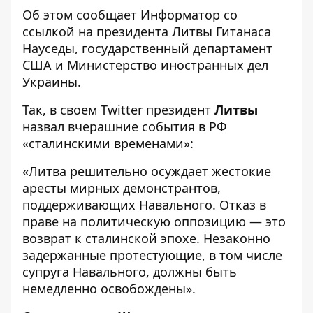
Об этом сообщает
Информатор
со
ссылкой на президента Литвы
Гитанаса
Науседы
, государственный департамент
США
и
Министерство иностранных дел
Украины
.
Так, в своем Twitter президент
Литвы
назвал вчерашние события в РФ
«сталинскими временами»:
«Литва решительно осуждает жестокие
аресты мирных демонстрантов,
поддерживающих Навального. Отказ в
праве на политическую оппозицию — это
возврат к сталинской эпохе. Незаконно
задержанные протестующие, в том числе
супруга Навального, должны быть
немедленно освобождены».