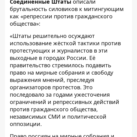
Соединенные Штаты
описали
брутальность силовиков к митингующим
как «репрессии против гражданского
общества»:
«Штаты решительно осуждают
использование жёсткой тактики против
протестующих и журналистов в эти
выходные в городах России. Её
правительство стремилось подавить
право на мирные собрания и свободу
выражения мнений, преследуя
организаторов протестов. Это
последовало за годами ужесточения
ограничений и репрессивных действий
против гражданского общества,
независимых СМИ и политической
оппозиции.
Право россиян на мирные собрания и