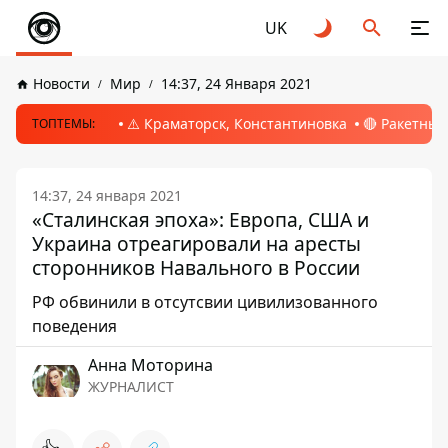
UK
Новости
Мир
14:37, 24 Января 2021
⚠️ Краматорск, Константиновка
🔴 Ракетный
ТОПТЕМЫ:
14:37, 24 января 2021
«Сталинская эпоха»: Европа, США и
Украина отреагировали на аресты
сторонников Навального в России
РФ обвинили в отсутсвии цивилизованного
поведения
Анна Моторина
ЖУРНАЛИСТ