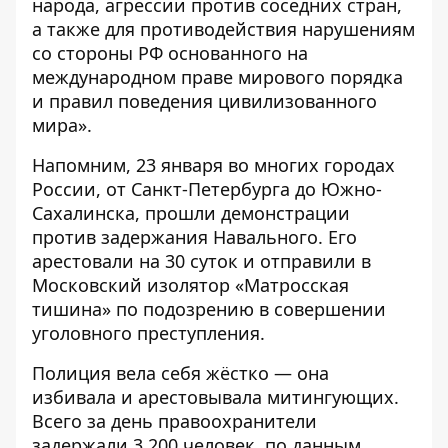
народа, агрессии против соседних стран,
а также для противодействия нарушениям
со стороны РФ основанного на
международном праве мирового порядка
и правил поведения цивилизованного
мира».
Напомним, 23 января во многих городах
России, от Санкт-Петербурга до Южно-
Сахалинска, прошли
демонстрации
против задержания Навального
. Его
арестовали
на 30 суток и отправили в
Московский изолятор «Матросская
тишина» по подозрению в совершении
уголовного преступления.
Полиция вела себя жёстко — она
избивала и арестовывала митингующих.
Всего за день правоохранители
задержали 3 200 человек, по данным