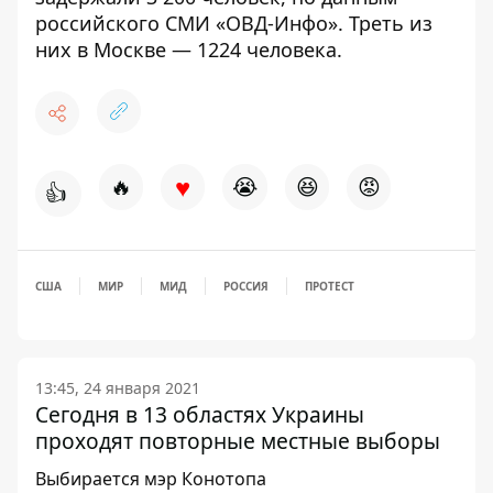
российского СМИ
«ОВД-Инфо»
. Треть из
них в Москве — 1224 человека.
♥
🔥
😭
😆
😡
👍
США
МИР
МИД
РОССИЯ
ПРОТЕСТ
13:45, 24 января 2021
Сегодня в 13 областях Украины
проходят повторные местные выборы
Выбирается мэр Конотопа